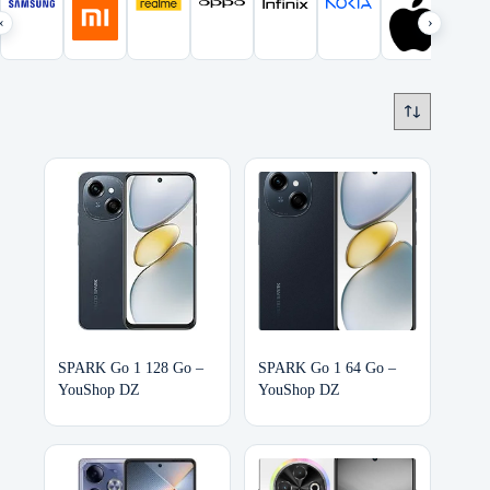
‹
›
SPARK Go 1 128 Go –
SPARK Go 1 64 Go –
YouShop DZ
YouShop DZ