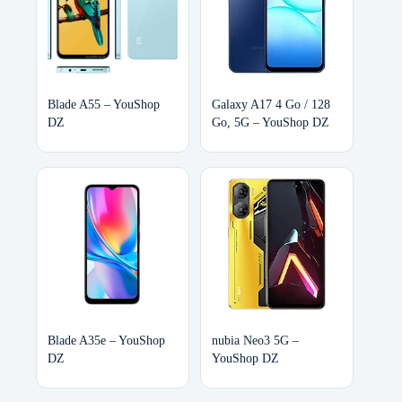
Blade A55 – YouShop
Galaxy A17 4 Go / 128
DZ
Go, 5G – YouShop DZ
Blade A35e – YouShop
nubia Neo3 5G –
DZ
YouShop DZ