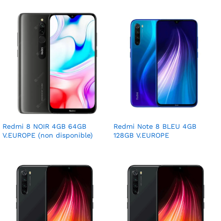
Redmi 8 NOIR 4GB 64GB
Redmi Note 8 BLEU 4GB
V.EUROPE (non disponible)
128GB V.EUROPE