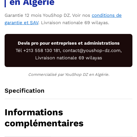
en Algérie
Garantie 12 mois YouShop DZ. Voir nos
conditions de
garantie et SAV
. Livraison nationale 69 wilayas.
Devis pro pour entreprises et administrations
Tél +213 558 130 181, contact@youshop-dz.com,
Livraison nationale 69 wilayas
Commercialisé par YouShop DZ en Algérie.
Specification
Informations
complémentaires