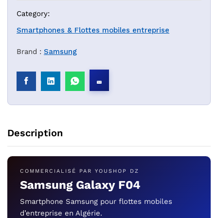
Category:
Smartphones & Flottes mobiles entreprise
Brand :
Samsung
Description
COMMERCIALISÉ PAR YOUSHOP DZ
Samsung Galaxy F04
Smartphone Samsung pour flottes mobiles
d’entreprise en Algérie.