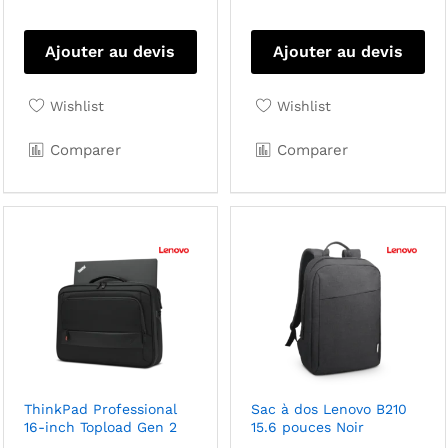
Ajouter au devis
Ajouter au devis
Wishlist
Wishlist
Comparer
Comparer
ThinkPad Professional
Sac à dos Lenovo B210
16-inch Topload Gen 2
15.6 pouces Noir