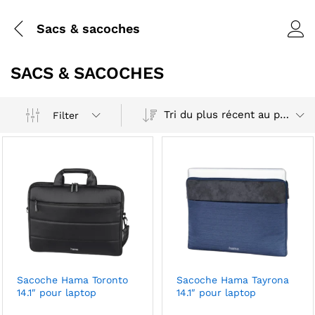
Sacs & sacoches
SACS & SACOCHES
Tri du plus récent au plus ancien
Filter
Sacoche Hama Toronto
Sacoche Hama Tayrona
14.1″ pour laptop
14.1″ pour laptop