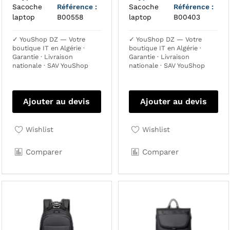
Sacoche
Référence :
Sacoche
Référence :
laptop
B00558
laptop
B00403
✓ YouShop DZ — Votre
✓ YouShop DZ — Votre
boutique IT en Algérie ·
boutique IT en Algérie ·
Garantie · Livraison
Garantie · Livraison
nationale · SAV YouShop
nationale · SAV YouShop
Ajouter au devis
Ajouter au devis
Wishlist
Wishlist
Comparer
Comparer