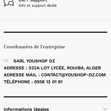
SAV et support dedié
Coordonnées de l'entreprise
SARL YOUSHOP DZ
ADRESSE : 332A LOT LYCÉE, ROUIBA, ALGER
ADRESSE MAIL : CONTACT@YOUSHOP-DZ.COM
TÉLÉPHONE : 0558 13 01 81
Informations légales