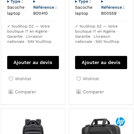
▸ Type :
▸
▸ Type :
▸
Sacoche
Référence :
Sacoche
Référence :
laptop
B00410
laptop
B00559
✓ YouShop DZ — Votre
✓ YouShop DZ — Votre
boutique IT en Algérie ·
boutique IT en Algérie ·
Garantie · Livraison
Garantie · Livraison
nationale · SAV YouShop
nationale · SAV YouShop
Ajouter au devis
Ajouter au devis
Wishlist
Wishlist
Comparer
Comparer