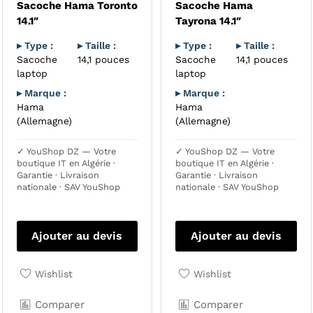
Sacoche Hama Toronto
Sacoche Hama
14.1″
Tayrona 14.1″
▸ Type :
▸ Taille :
▸ Type :
▸ Taille :
Sacoche
14,1 pouces
Sacoche
14,1 pouces
laptop
laptop
▸ Marque :
▸ Marque :
Hama
Hama
(Allemagne)
(Allemagne)
✓ YouShop DZ — Votre
✓ YouShop DZ — Votre
boutique IT en Algérie ·
boutique IT en Algérie ·
Garantie · Livraison
Garantie · Livraison
nationale · SAV YouShop
nationale · SAV YouShop
Ajouter au devis
Ajouter au devis
Wishlist
Wishlist
Comparer
Comparer