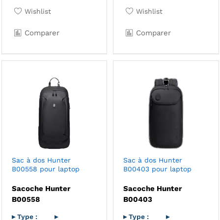
Wishlist
Wishlist
Comparer
Comparer
Sac à dos Hunter
Sac à dos Hunter
B00558 pour laptop
B00403 pour laptop
Sacoche Hunter
Sacoche Hunter
B00558
B00403
▸ Type :
▸
▸ Type :
▸