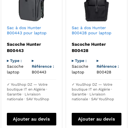
Sac à dos Hunter
Sac à dos Hunter
B00443 pour laptop
B00428 pour laptop
Sacoche Hunter
Sacoche Hunter
B00443
B00428
▸ Type :
▸
▸ Type :
▸
Sacoche
Référence :
Sacoche
Référence :
laptop
B00443
laptop
B00428
✓ YouShop DZ — Votre
✓ YouShop DZ — Votre
boutique IT en Algérie ·
boutique IT en Algérie ·
Garantie · Livraison
Garantie · Livraison
nationale · SAV YouShop
nationale · SAV YouShop
Ajouter au devis
Ajouter au devis