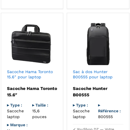
Sacoche Hama Toronto
Sac à dos Hunter
15.6″ pour laptop
B00555 pour laptop
Sacoche Hama Toronto
Sacoche Hunter
15.6″
B00555
▸ Type :
▸ Taille :
▸ Type :
▸
Sacoche
15,6
Sacoche
Référence :
laptop
pouces
laptop
B00555
▸ Marque :
✓ YouShop DZ — Votre