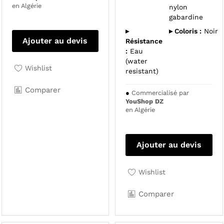
en Algérie
nylon
gabardine
▸
▸ Coloris :
Noir
Ajouter au devis
Résistance
:
Eau
(water
Wishlist
resistant)
Comparer
●
Commercialisé par
YouShop DZ
en Algérie
Ajouter au devis
Wishlist
Comparer