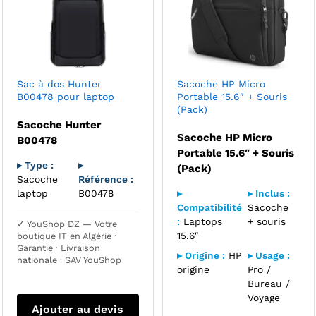
Sac à dos Hunter
Sacoche HP Micro
B00478 pour laptop
Portable 15.6″ + Souris
(Pack)
Sacoche Hunter
Sacoche HP Micro
B00478
Portable 15.6″ + Souris
▸ Type :
▸
(Pack)
Sacoche
Référence :
laptop
B00478
▸
▸ Inclus :
Compatibilité
Sacoche
:
Laptops
+ souris
✓ YouShop DZ — Votre
15.6″
boutique IT en Algérie ·
Garantie · Livraison
▸ Origine :
HP
▸ Usage :
nationale · SAV YouShop
origine
Pro /
Bureau /
Voyage
Ajouter au devis