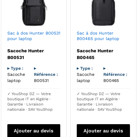
Sac à dos Hunter B00531
Sac à dos Hunter
pour laptop
B00465 pour laptop
Sacoche Hunter
Sacoche Hunter
B00531
B00465
▸ Type :
▸
▸ Type :
▸
Sacoche
Référence :
Sacoche
Référence :
laptop
B00531
laptop
B00465
✓ YouShop DZ — Votre
✓ YouShop DZ — Votre
boutique IT en Algérie ·
boutique IT en Algérie ·
Garantie · Livraison
Garantie · Livraison
nationale · SAV YouShop
nationale · SAV YouShop
Ajouter au devis
Ajouter au devis