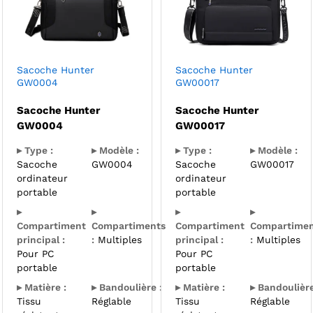
Sacoche Hunter
Sacoche Hunter
GW0004
GW00017
Sacoche Hunter
Sacoche Hunter
GW0004
GW00017
▸ Type :
▸ Modèle :
▸ Type :
▸ Modèle :
Sacoche
GW0004
Sacoche
GW00017
ordinateur
ordinateur
portable
portable
▸
▸
▸
▸
Compartiment
Compartiments
Compartiment
Compartimen
principal :
:
Multiples
principal :
:
Multiples
Pour PC
Pour PC
portable
portable
▸ Matière :
▸ Bandoulière :
▸ Matière :
▸ Bandoulière
Tissu
Réglable
Tissu
Réglable