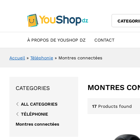
CATEGORI
À PROPOS DE YOUSHOP DZ
CONTACT
Accueil
»
Téléphonie
»
Montres connectées
MONTRES CO
CATEGORIES
ALL CATEGORIES
17
Products found
TÉLÉPHONIE
Montres connectées