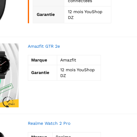
connectées
12 mois YouShop
Garantie
DZ
Amazfit GTR 2e
Marque
Amazfit
12 mois YouShop
Garantie
DZ
Realme Watch 2 Pro
Marque
Realme