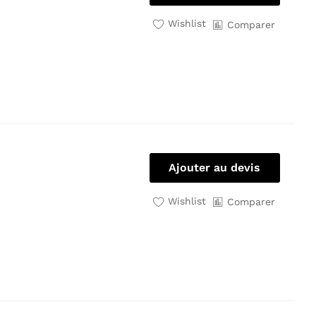
Wishlist
Comparer
Ajouter au devis
Wishlist
Comparer