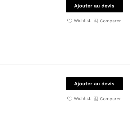
Ajouter au devis
Wishlist
Comparer
Ajouter au devis
Wishlist
Comparer