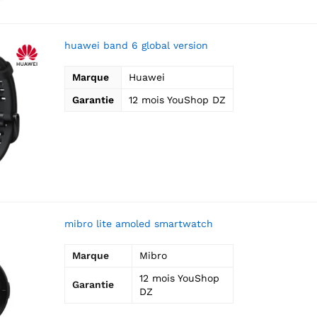
huawei band 6 global version
Marque
Huawei
Garantie
12 mois YouShop DZ
mibro lite amoled smartwatch
Marque
Mibro
12 mois YouShop
Garantie
DZ