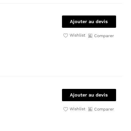
Ajouter au devis
Wishlist
Comparer
Ajouter au devis
Wishlist
Comparer