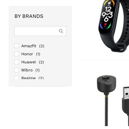
BY BRANDS
Amazfit
(2)
Honor
(1)
Huawei
(2)
Mibro
(1)
Realme
(2)
Xiaomi
(9)