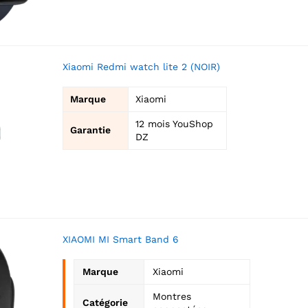
Xiaomi Redmi watch lite 2 (NOIR)
Marque
Xiaomi
12 mois YouShop
Garantie
DZ
XIAOMI MI Smart Band 6
Marque
Xiaomi
Montres
Catégorie