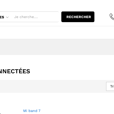
RECHERCHER
ES
NNECTÉES
Tr
Mi band 7