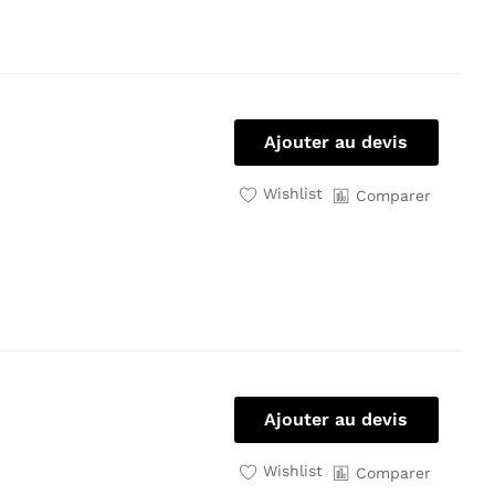
Ajouter au devis
Wishlist
Comparer
Ajouter au devis
Wishlist
Comparer