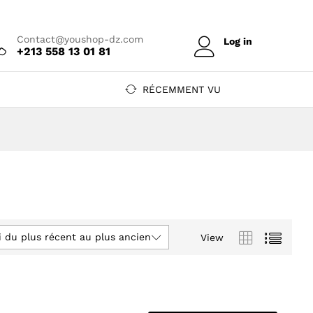
Contact@youshop-dz.com
Log in
+213 558 13 01 81
RÉCEMMENT VU
i du plus récent au plus ancien
View