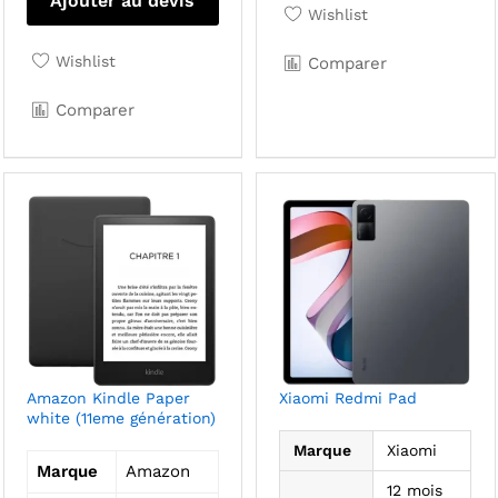
Ajouter au devis
Wishlist
Wishlist
Comparer
Comparer
Amazon Kindle Paper
Xiaomi Redmi Pad
white (11eme génération)
Marque
Xiaomi
Marque
Amazon
12 mois