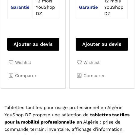
12 mois
12 mois
Garantie
YouShop
Garantie
YouShop
DZ
DZ
Ajouter au devis
Ajouter au devis
Wishlist
Wishlist
Comparer
Comparer
Tablettes tactiles pour usage professionnel en Algérie
YouShop DZ propose une sélection de
tablettes tactiles
pour la mobilité professionnelle
en Algérie : prise de
commande terrain, inventaire, affichage d’information,