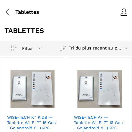
Tablettes
TABLETTES
Tri du plus récent au plus ancien
Filter
WISE-TECH K7 KIDS —
WISE-TECH A7 —
Tablette Wi-Fi 7″ 16 Go /
Tablette Wi-Fi 7″ 16 Go /
1 Go Android 8.1 (KRC
1 Go Android 8.1 (KRC