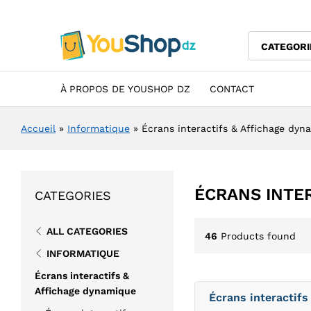
CATEGORI
À PROPOS DE YOUSHOP DZ
CONTACT
Accueil
»
Informatique
»
Écrans interactifs & Affichage dyn
ÉCRANS INTE
CATEGORIES
ALL CATEGORIES
46
Products found
INFORMATIQUE
Écrans interactifs &
Affichage dynamique
Écrans interactifs