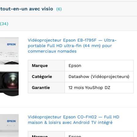
 tout-en-un avec visio
(6)
(34)
Vidéoprojecteur Epson EB-1795F — Ultra-
portable Full HD ultra-fin (44 mm) pour
commerciaux nomades
Marque
Epson
Catégorie
Datashow (Vidéoprojecteurs)
Garantie
12 mois YouShop DZ
Vidéoprojecteur Epson CO-FH02 — Full HD
maison & loisirs avec Android TV intégré
Marque
Epson