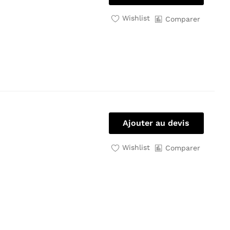
Wishlist
Comparer
Ajouter au devis
Wishlist
Comparer