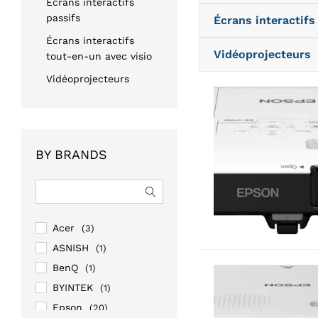
Écrans interactifs
passifs
Écrans interactifs
Écrans interactifs
Vidéoprojecteurs
tout-en-un avec visio
Vidéoprojecteurs
BY BRANDS
Acer
(3)
ASNISH
(1)
BenQ
(1)
BYINTEK
(1)
Epson
(20)