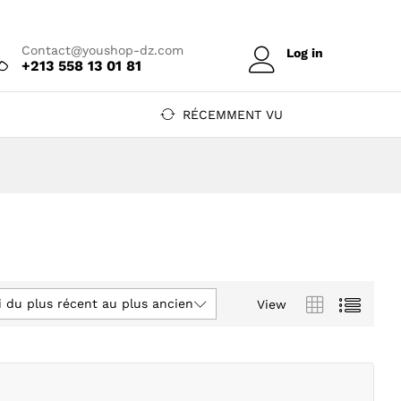
Contact@youshop-dz.com
Log in
+213 558 13 01 81
RÉCEMMENT VU
i du plus récent au plus ancien
View