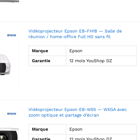
Vidéoprojecteur Epson EB-FH18 — Salle de
réunion / home-office Full HD sans fil
Marque
Epson
Garantie
12 mois YouShop DZ
Vidéoprojecteur Epson EB-W55 — WXGA avec
zoom optique et partage d’écran
Marque
Epson
Garantie
12 mois YouShop DZ