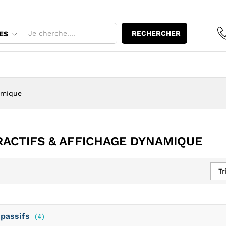
RECHERCHER
ES
amique
RACTIFS & AFFICHAGE DYNAMIQUE
Tr
 passifs
(4)