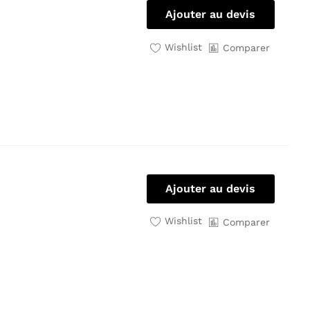
Ajouter au devis
Wishlist
Comparer
Ajouter au devis
Wishlist
Comparer