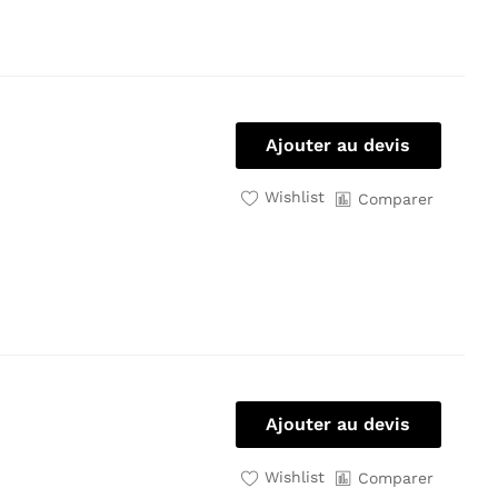
Ajouter au devis
Wishlist
Comparer
Ajouter au devis
Wishlist
Comparer