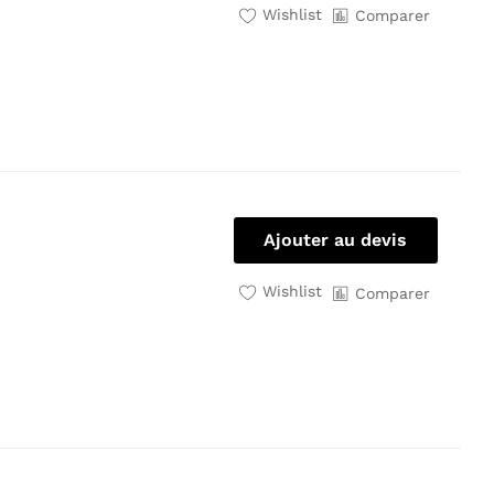
Wishlist
Comparer
Ajouter au devis
Wishlist
Comparer