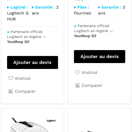
▸ Logiciel :
▸ Garantie :
2
▸ Piles :
▸ Garantie :
3
Logitech G
ans
Fournies
ans
HUB
●
Partenaire officiel
Logitech en Algérie —
●
Partenaire officiel
YouShop DZ
Logitech en Algérie —
YouShop DZ
Ajouter au devis
Ajouter au devis
Wishlist
Wishlist
Comparer
Comparer