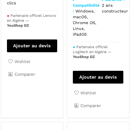
clics
Compatibilité
2 ans
:
Windows,
constructeur
●
Partenaire officiel Lenovo
macOS,
en Algérie —
Chrome OS,
YouShop DZ
Linux,
iPadOS
Ajouter au devis
●
Partenaire officiel
Logitech en Algérie —
YouShop DZ
Wishlist
Comparer
Ajouter au devis
Wishlist
Comparer