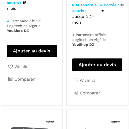
souris :
18
▸ Autonomie
▸ Portée :
10
mois
souris :
m
Jusqu’à 24
●
Partenaire officiel
mois
Logitech en Algérie —
YouShop DZ
●
Partenaire officiel
Logitech en Algérie —
YouShop DZ
Ajouter au devis
Ajouter au devis
Wishlist
Comparer
Wishlist
Comparer