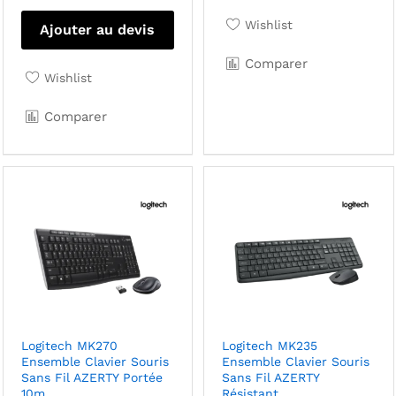
Wishlist
Ajouter au devis
Comparer
Wishlist
Comparer
Logitech MK270
Logitech MK235
Ensemble Clavier Souris
Ensemble Clavier Souris
Sans Fil AZERTY Portée
Sans Fil AZERTY
10m
Résistant