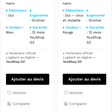
nano
nano
▸ Silencieux
▸
▸ Silencieux
▸
:
Oui
Ergonomie
:
Oui – clics
Ergonomie
:
Droitier
et molette
:
Droitier
▸ Couleur :
▸ Garantie
▸ Couleur :
▸ Garantie
Bleu
:
12 mois
Rouge
:
12 mois
YouShop
YouShop
DZ
DZ
●
Partenaire officiel
●
Partenaire officiel
Logitech en Algérie —
Logitech en Algérie —
YouShop DZ
YouShop DZ
Ajouter au devis
Ajouter au devis
Wishlist
Wishlist
Comparer
Comparer