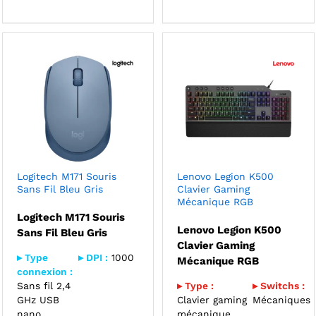
Logitech M171 Souris
Lenovo Legion K500
Sans Fil Bleu Gris
Clavier Gaming
Mécanique RGB
Logitech M171 Souris
Lenovo Legion K500
Sans Fil Bleu Gris
Clavier Gaming
▸ Type
▸ DPI :
1000
Mécanique RGB
connexion :
Sans fil 2,4
▸ Type :
▸ Switchs :
GHz USB
Clavier gaming
Mécaniques
nano
mécanique