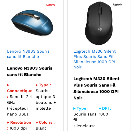
Lenovo N3903 Souris
Logitech M330 Silent
sans fil Blanche
Plus Souris Sans Fil
Silencieuse 1000 DPI
Noir
Lenovo N3903 Souris
sans fil Blanche
Logitech M330 Silent
▸
▸ Type :
Plus Souris Sans Fil
Connectique
Souris
Silencieuse 1000 DPI
:
Sans fil 2,4
optique 3
Noir
GHz
boutons +
(récepteur
molette
▸ Type :
▸ DPI :
nano USB)
Souris sans
1000
fil
▸ Résolution
▸ Coloris :
silencieuse
:
1000 dpi
Blanc