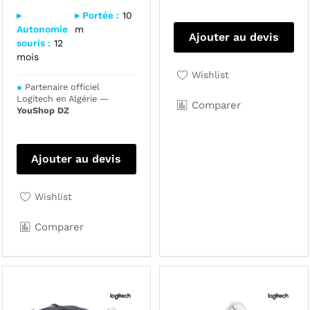
▸
▸ Portée :
10
Autonomie
m
Ajouter au devis
souris :
12
mois
Wishlist
●
Partenaire officiel
Logitech en Algérie —
Comparer
YouShop DZ
Ajouter au devis
Wishlist
Comparer