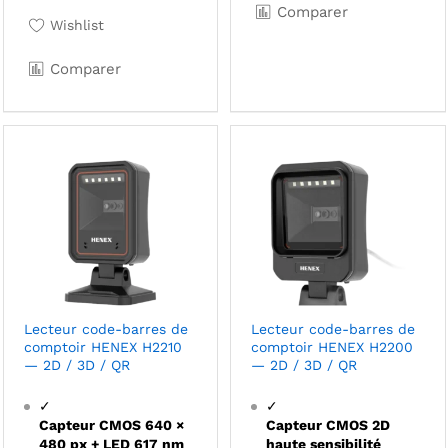
Comparer
Wishlist
Comparer
Lecteur code-barres de
Lecteur code-barres de
comptoir HENEX H2210
comptoir HENEX H2200
— 2D / 3D / QR
— 2D / 3D / QR
✓
✓
Capteur CMOS 640 ×
Capteur CMOS 2D
480 px + LED 617 nm
haute sensibilité