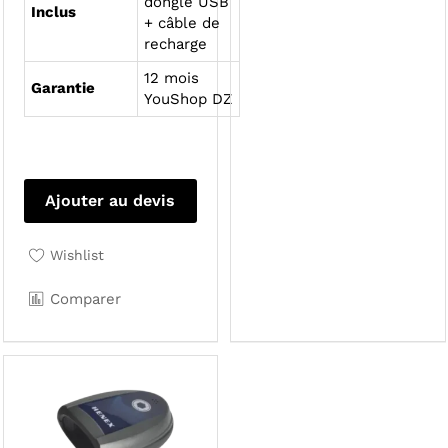
dongle USB
Inclus
+ câble de
recharge
12 mois
Garantie
YouShop DZ
Ajouter au devis
Wishlist
Comparer