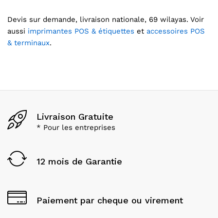
Devis sur demande, livraison nationale, 69 wilayas. Voir
aussi
imprimantes POS & étiquettes
et
accessoires POS
& terminaux
.
Livraison Gratuite
* Pour les entreprises
12 mois de Garantie
Paiement par cheque ou virement