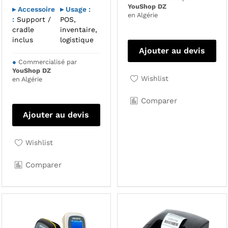
YouShop DZ
▸ Accessoire
▸ Usage :
en Algérie
:
Support /
POS,
cradle
inventaire,
inclus
logistique
Ajouter au devis
●
Commercialisé par
YouShop DZ
Wishlist
en Algérie
Comparer
Ajouter au devis
Wishlist
Comparer