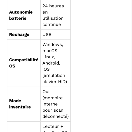
24 heures
Autonomie
en
batterie
utilisation
continue
Recharge
USB
Windows,
macOS,
Linux,
Compatibilité
Android,
OS
iOS
(émulation
clavier HID)
Oui
(mémoire
Mode
interne
inventaire
pour scan
déconnecté)
Lecteur +