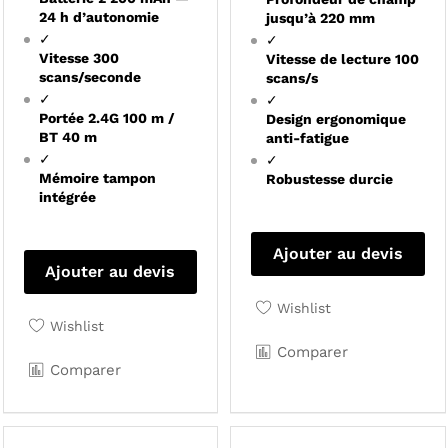
24 h d’autonomie
jusqu’à 220 mm
✓
✓
Vitesse 300
Vitesse de lecture 100
scans/seconde
scans/s
✓
✓
Portée 2.4G 100 m /
Design ergonomique
BT 40 m
anti-fatigue
✓
✓
Mémoire tampon
Robustesse durcie
intégrée
Ajouter au devis
Ajouter au devis
Wishlist
Wishlist
Comparer
Comparer