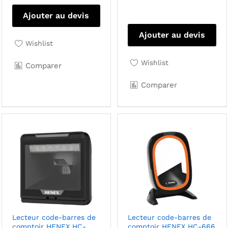
Ajouter au devis
Ajouter au devis
Wishlist
Wishlist
Comparer
Comparer
Lecteur code-barres de
Lecteur code-barres de
comptoir HENEX HC-
comptoir HENEX HC-666