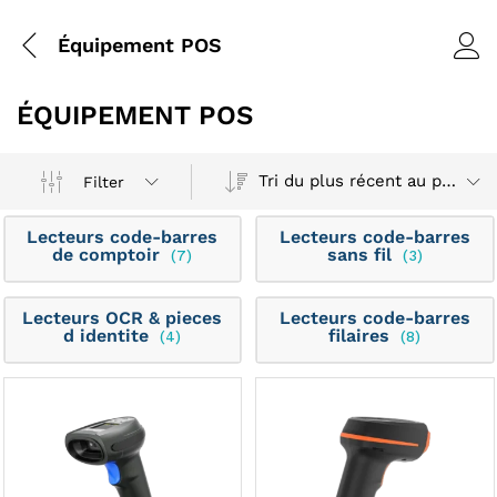
Équipement POS
ÉQUIPEMENT POS
Tri du plus récent au plus ancien
Filter
Lecteurs code-barres
Lecteurs code-barres
de comptoir
sans fil
(7)
(3)
Lecteurs OCR & pieces
Lecteurs code-barres
d identite
filaires
(4)
(8)