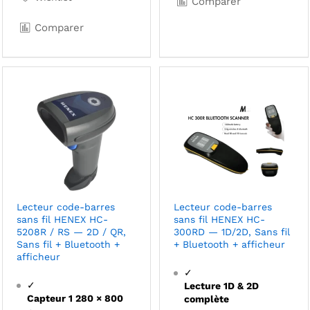
Comparer
Comparer
Lecteur code-barres
Lecteur code-barres
sans fil HENEX HC-
sans fil HENEX HC-
5208R / RS — 2D / QR,
300RD — 1D/2D, Sans fil
Sans fil + Bluetooth +
+ Bluetooth + afficheur
afficheur
✓
✓
Lecture 1D & 2D
Capteur 1 280 × 800
complète