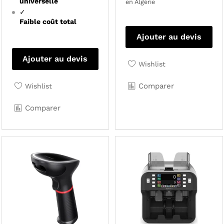
universelle
en Algérie
✓
Faible coût total
Ajouter au devis
Ajouter au devis
Wishlist
Comparer
Wishlist
Comparer