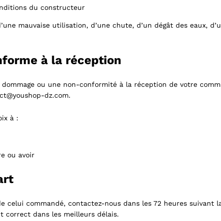
nditions du constructeur
’une mauvaise utilisation, d’une chute, d’un dégât des eaux, d’
forme à la réception
 dommage ou une non-conformité à la réception de votre comman
tact@youshop-dz.com.
ix à :
e ou avoir
art
 de celui commandé, contactez-nous dans les 72 heures suivant la
t correct dans les meilleurs délais.