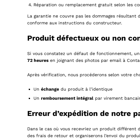
Réparation ou remplacement gratuit selon les co
La garantie ne couvre pas les dommages résultant d
conforme aux instructions du constructeur.
Produit défectueux ou non con
Si vous constatez un défaut de fonctionnement, un
72 heures
en joignant des photos par email à Con
Après vérification, nous procéderons selon votre cho
Un
échange
du produit à l’identique
Un
remboursement intégral
par virement bancair
Erreur d’expédition de notre p
Dans le cas où vous recevriez un produit différent
des frais de retour et organiserons l’envoi du produi