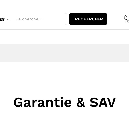
RECHERCHER
ES
Garantie & SAV