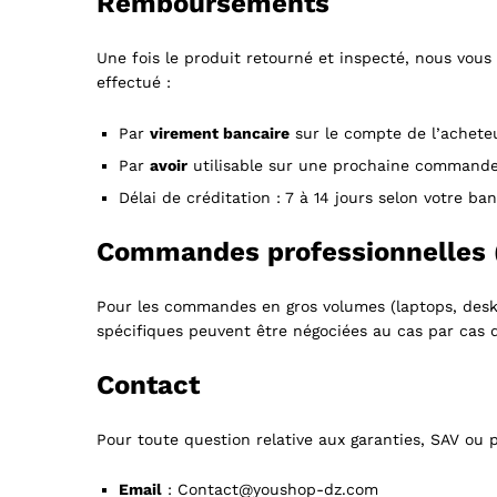
Remboursements
Une fois le produit retourné et inspecté, nous vou
effectué :
Par
virement bancaire
sur le compte de l’achete
Par
avoir
utilisable sur une prochaine command
Délai de créditation : 7 à 14 jours selon votre ba
Commandes professionnelles 
Pour les commandes en gros volumes (laptops, desk
spécifiques peuvent être négociées au cas par cas 
Contact
Pour toute question relative aux garanties, SAV ou 
Email
: Contact@youshop-dz.com