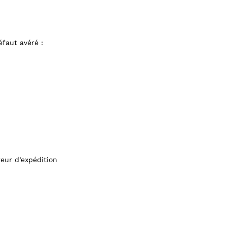
éfaut avéré :
eur d’expédition