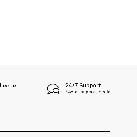
24/7 Support
cheque
SAV et support dedié