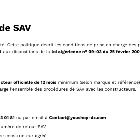
 de SAV
rité. Cette politique décrit les conditions de prise en charge des
 aux dispositions de la
loi algérienne n° 09-03 du 25 février 20
cteur officielle de 12 mois
minimum (selon marque et référence).
harge l’ensemble des procédures de SAV avec les constructeurs.
3 01 81
ou par email à
Contact@youshop-dz.com
 numéro de retour SAV
ce constructeur agréé