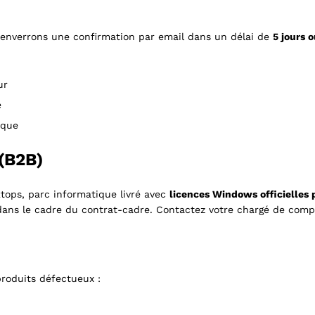
s enverrons une confirmation par email dans un délai de
5 jours 
ur
e
nque
(B2B)
tops, parc informatique livré avec
licences Windows officielles p
dans le cadre du contrat-cadre. Contactez votre chargé de comp
produits défectueux :