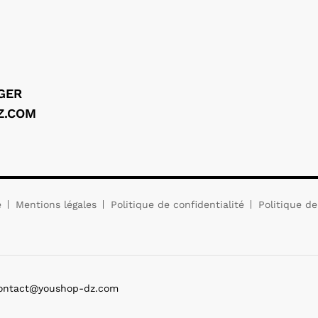
LGER
Z.COM
e
Mentions légales
Politique de confidentialité
Politique de
Contact@youshop-dz.com