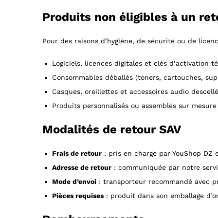
Produits non éligibles à un ret
Pour des raisons d’hygiène, de sécurité ou de licen
Logiciels, licences digitales et clés d’activation 
Consommables déballés (toners, cartouches, supp
Casques, oreillettes et accessoires audio descell
Produits personnalisés ou assemblés sur mesure
Modalités de retour SAV
Frais de retour
: pris en charge par YouShop DZ e
Adresse de retour
: communiquée par notre servi
Mode d’envoi
: transporteur recommandé avec pr
Pièces requises
: produit dans son emballage d’or