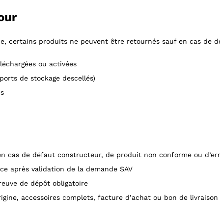
our
ce, certains produits ne peuvent être retournés sauf en cas de d
téléchargées ou activées
orts de stockage descellés)
és
n cas de défaut constructeur, de produit non conforme ou d’err
ce après validation de la demande SAV
euve de dépôt obligatoire
igine, accessoires complets, facture d’achat ou bon de livraison