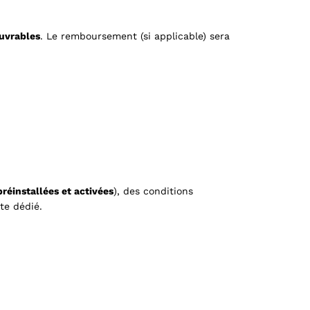
ouvrables
. Le remboursement (si applicable) sera
réinstallées et activées
), des conditions
te dédié.