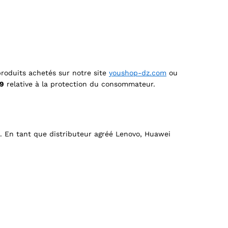
 produits achetés sur notre site
youshop-dz.com
ou
09
relative à la protection du consommateur.
 En tant que distributeur agréé Lenovo, Huawei