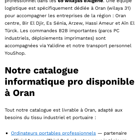
professionnel dans les
69 wilayas d’Algérie
. Une équipe
logistique est spécifiquement dédiée à Oran (wilaya 31)
pour accompagner les entreprises de la région : Oran
centre, Bir El Djir, Es Sénia, Arzew, Hassi Ameur et Aïn El
Türck. Les commandes B2B importantes (parcs PC
industriels, déploiements imprimantes) sont
accompagnées via Yalidine et notre transport personnel
YouShop.
Notre catalogue
informatique pro disponible
à Oran
Tout notre catalogue est livrable à Oran, adapté aux
besoins du tissu industriel et portuaire :
Ordinateurs portables professionnels
— partenaire