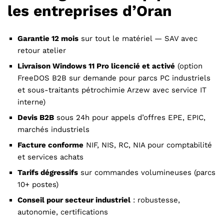
les entreprises d’Oran
Garantie 12 mois
sur tout le matériel — SAV avec
retour atelier
Livraison Windows 11 Pro licencié et activé
(option
FreeDOS B2B sur demande pour parcs PC industriels
et sous-traitants pétrochimie Arzew avec service IT
interne)
Devis B2B
sous 24h pour appels d’offres EPE, EPIC,
marchés industriels
Facture conforme
NIF, NIS, RC, NIA pour comptabilité
et services achats
Tarifs dégressifs
sur commandes volumineuses (parcs
10+ postes)
Conseil pour secteur industriel
: robustesse,
autonomie, certifications