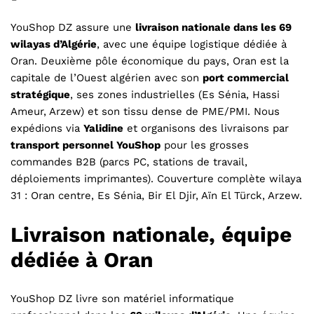
YouShop DZ assure une
livraison nationale dans les 69
wilayas d’Algérie
, avec une équipe logistique dédiée à
Oran. Deuxième pôle économique du pays, Oran est la
capitale de l’Ouest algérien avec son
port commercial
stratégique
, ses zones industrielles (Es Sénia, Hassi
Ameur, Arzew) et son tissu dense de PME/PMI. Nous
expédions via
Yalidine
et organisons des livraisons par
transport personnel YouShop
pour les grosses
commandes B2B (parcs PC, stations de travail,
déploiements imprimantes). Couverture complète wilaya
31 : Oran centre, Es Sénia, Bir El Djir, Aïn El Türck, Arzew.
Livraison nationale, équipe
dédiée à Oran
YouShop DZ livre son matériel informatique