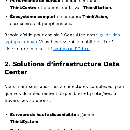
Performance de bureau :
unités centrales
ThinkCentre
et stations de travail
ThinkStation
.
Écosystème complet :
moniteurs
ThinkVision
,
accessoires et périphériques.
Besoin d’aide pour choisir ? Consultez notre
guide des
laptops Lenovo
. Vous hésitez entre mobile et fixe ?
Lisez notre comparatif
laptop ou PC fixe
.
2. Solutions d’infrastructure Data
Center
Nous maîtrisons aussi les architectures complexes, pour
que vos données restent disponibles et protégées, à
travers ces solutions :
Serveurs de haute disponibilité :
gamme
ThinkSystem
.