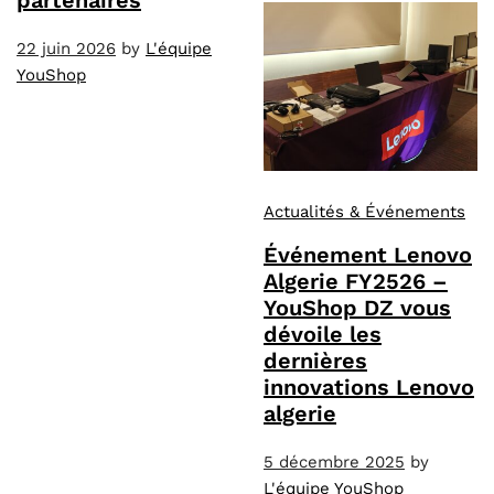
partenaires
22 juin 2026
by
L'équipe
YouShop
Actualités & Événements
Événement Lenovo
Algerie FY2526 –
YouShop DZ vous
dévoile les
dernières
innovations Lenovo
algerie
5 décembre 2025
by
L'équipe YouShop