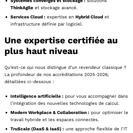
Systèmes convergés et stockage :
solutions
ThinkAgile
et stockage avancé.
Services Cloud :
expertise en
Hybrid Cloud
et
infrastructure définie par logiciel.
Une expertise certifiée au
plus haut niveau
Qu’est-ce qui nous distingue d’un revendeur classique ?
La profondeur de nos accréditations 2025-2026,
détaillées ci-dessous :
Intelligence artificielle :
pour vous accompagner dans
l’intégration des nouvelles technologies de calcul.
Modern Workplace & Collaboration :
pour optimiser le
travail hybride et les espaces connectés.
TruScale (DaaS & IaaS) :
une approche flexible de l’IT