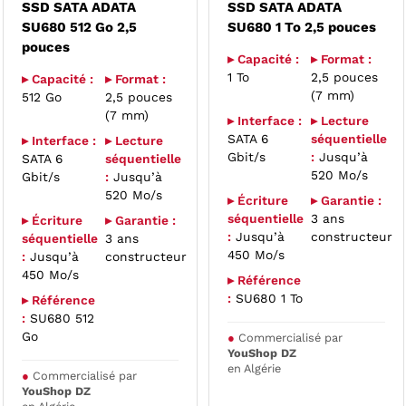
SSD SATA ADATA
SSD SATA ADATA
SU680 512 Go 2,5
SU680 1 To 2,5 pouces
pouces
▸ Capacité :
▸ Format :
1 To
2,5 pouces
▸ Capacité :
▸ Format :
(7 mm)
512 Go
2,5 pouces
(7 mm)
▸ Interface :
▸ Lecture
SATA 6
séquentielle
▸ Interface :
▸ Lecture
Gbit/s
:
Jusqu’à
SATA 6
séquentielle
520 Mo/s
Gbit/s
:
Jusqu’à
520 Mo/s
▸ Écriture
▸ Garantie :
séquentielle
3 ans
▸ Écriture
▸ Garantie :
:
Jusqu’à
constructeur
séquentielle
3 ans
450 Mo/s
:
Jusqu’à
constructeur
450 Mo/s
▸ Référence
:
SU680 1 To
▸ Référence
:
SU680 512
Go
●
Commercialisé par
YouShop DZ
en Algérie
●
Commercialisé par
YouShop DZ