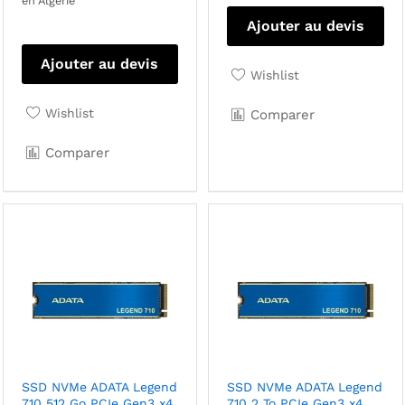
en Algérie
Ajouter au devis
Ajouter au devis
Wishlist
Wishlist
Comparer
Comparer
SSD NVMe ADATA Legend
SSD NVMe ADATA Legend
710 512 Go PCIe Gen3 x4
710 2 To PCIe Gen3 x4