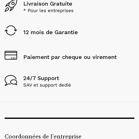
Livraison Gratuite
page
* Pour les entreprises
du
produit
12 mois de Garantie
Paiement par cheque ou virement
24/7 Support
SAV et support dedié
Coordonnées de l'entreprise