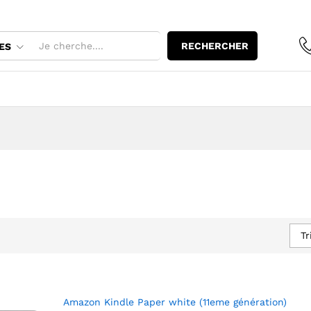
RECHERCHER
ES
Tr
Amazon Kindle Paper white (11eme génération)