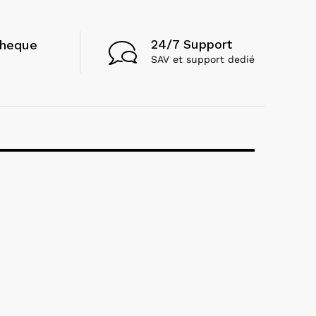
24/7 Support
cheque
SAV et support dedié