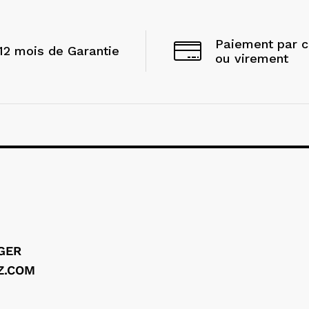
Paiement par 
12 mois de Garantie
ou virement
LGER
Z.COM