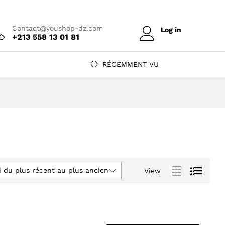
Contact@youshop-dz.com
Log in
+213 558 13 01 81
RÉCEMMENT VU
i du plus récent au plus ancien
View