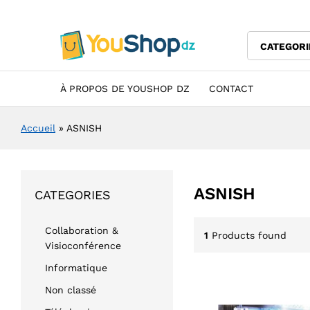
CATEGORI
À PROPOS DE YOUSHOP DZ
CONTACT
Accueil
»
ASNISH
ASNISH
CATEGORIES
Collaboration &
1
Products found
Visioconférence
Informatique
Non classé