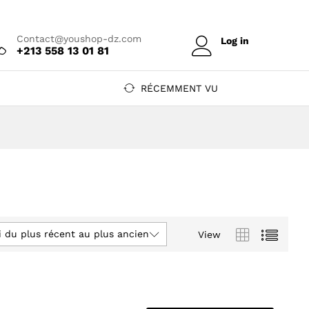
Contact@youshop-dz.com
Log in
+213 558 13 01 81
RÉCEMMENT VU
i du plus récent au plus ancien
View