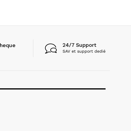
24/7 Support
cheque
SAV et support dedié