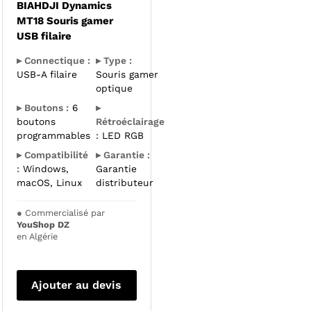
BIAHDJI Dynamics
MT18 Souris gamer
USB filaire
▸ Connectique :
▸ Type :
USB-A filaire
Souris gamer
optique
▸ Boutons :
6
▸
boutons
Rétroéclairage
programmables
:
LED RGB
▸ Compatibilité
▸ Garantie :
:
Windows,
Garantie
macOS, Linux
distributeur
●
Commercialisé par
YouShop DZ
en Algérie
Ajouter au devis