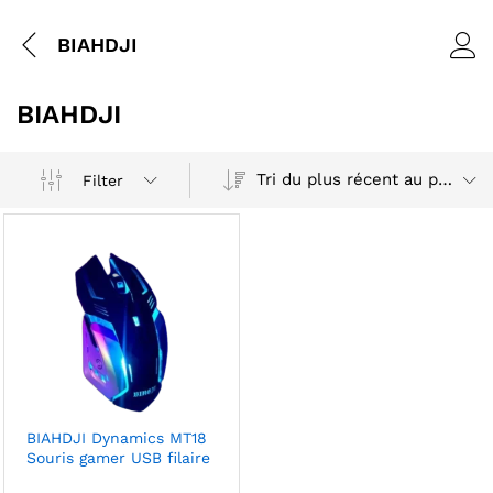
BIAHDJI
BIAHDJI
Tri du plus récent au plus ancien
Filter
BIAHDJI Dynamics MT18
Souris gamer USB filaire