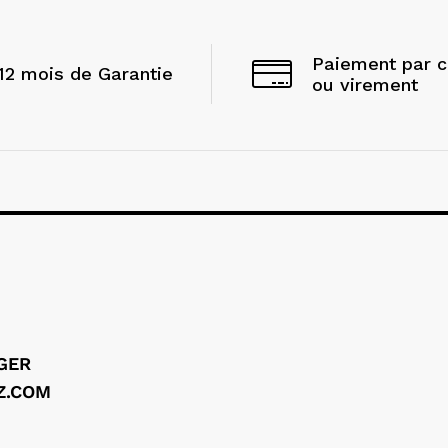
Paiement par 
12 mois de Garantie
ou virement
LGER
Z.COM