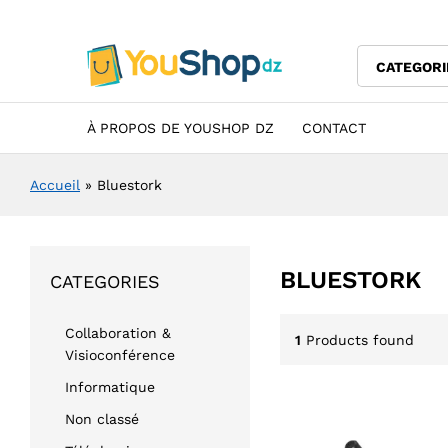
CATEGORI
À PROPOS DE YOUSHOP DZ
CONTACT
Accueil
»
Bluestork
BLUESTORK
CATEGORIES
Collaboration &
1
Products found
Visioconférence
Informatique
Non classé