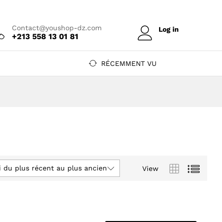
Contact@youshop-dz.com
Log in
+213 558 13 01 81
RÉCEMMENT VU
i du plus récent au plus ancien
View