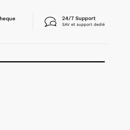
24/7 Support
cheque
SAV et support dedié