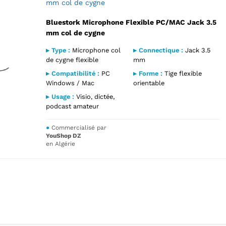
mm col de cygne
Bluestork Microphone Flexible PC/MAC Jack 3.5
mm col de cygne
▸ Type :
Microphone col
▸ Connectique :
Jack 3.5
de cygne flexible
mm
▸ Compatibilité :
PC
▸ Forme :
Tige flexible
Windows / Mac
orientable
▸ Usage :
Visio, dictée,
podcast amateur
●
Commercialisé par
YouShop DZ
en Algérie