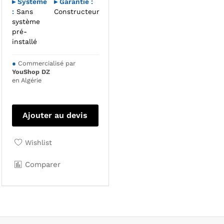
▸ Système
▸ Garantie :
:
Sans
Constructeur
système
pré-
installé
●
Commercialisé par
YouShop DZ
en Algérie
Ajouter au devis
Wishlist
Comparer