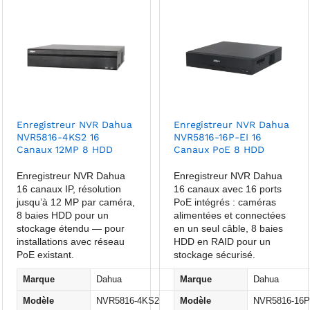
Enregistreur NVR Dahua
Enregistreur NVR Dahua
NVR5816-4KS2 16
NVR5816-16P-EI 16
Canaux 12MP 8 HDD
Canaux PoE 8 HDD
Enregistreur NVR Dahua
Enregistreur NVR Dahua
16 canaux IP, résolution
16 canaux avec 16 ports
jusqu’à 12 MP par caméra,
PoE intégrés : caméras
8 baies HDD pour un
alimentées et connectées
stockage étendu — pour
en un seul câble, 8 baies
installations avec réseau
HDD en RAID pour un
PoE existant.
stockage sécurisé.
Marque
Dahua
Marque
Dahua
Modèle
NVR5816-4KS2
Modèle
NVR5816-16P