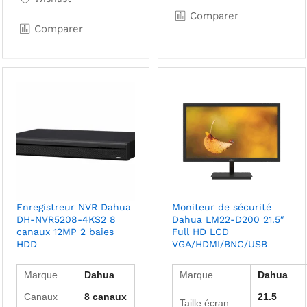
Comparer
Comparer
Enregistreur NVR Dahua
Moniteur de sécurité
DH-NVR5208-4KS2 8
Dahua LM22-D200 21.5″
canaux 12MP 2 baies
Full HD LCD
HDD
VGA/HDMI/BNC/USB
Marque
Dahua
Marque
Dahua
Canaux
8 canaux
21.5
Taille écran