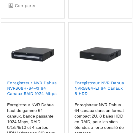
Comparer
Enregistreur NVR Dahua
Enregistreur NVR Dahua
NVR608H-64-XI 64
NVR5864-EI 64 Canaux
Canaux RAID 1024 Mbps
8 HDD
Enregistreur NVR Dahua
Enregistreur NVR Dahua
haut de gamme 64
64 canaux dans un format
canaux, bande passante
compact 2U, 8 baies HDD
1024 Mbps, RAID
en RAID, pour les sites
0/1/5/6/10 et 4 sorties
étendus à forte densité de
HDMI (dont une 8K) pour
caméras.