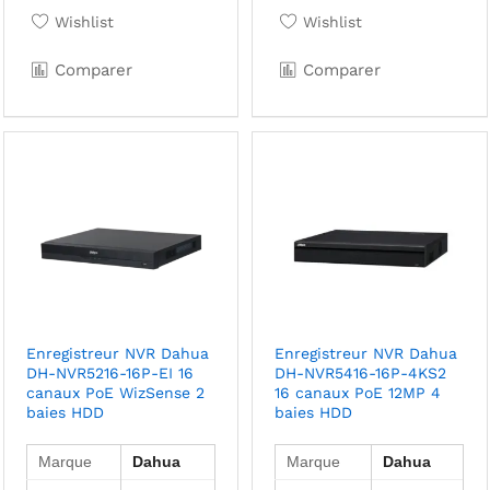
Wishlist
Wishlist
Comparer
Comparer
Enregistreur NVR Dahua
Enregistreur NVR Dahua
DH-NVR5216-16P-EI 16
DH-NVR5416-16P-4KS2
canaux PoE WizSense 2
16 canaux PoE 12MP 4
baies HDD
baies HDD
Marque
Dahua
Marque
Dahua