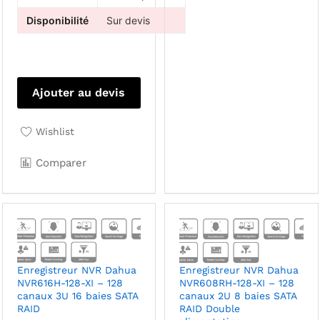
Disponibilité
Sur devis
Ajouter au devis
Wishlist
Comparer
Enregistreur NVR Dahua
Enregistreur NVR Dahua
NVR616H-128-XI – 128
NVR608RH-128-XI – 128
canaux 3U 16 baies SATA
canaux 2U 8 baies SATA
RAID
RAID Double