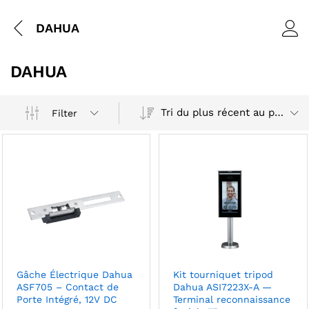
DAHUA
DAHUA
Tri du plus récent au plus ancien
Filter
Gâche Électrique Dahua
Kit tourniquet tripod
ASF705 – Contact de
Dahua ASI7223X-A —
Porte Intégré, 12V DC
Terminal reconnaissance