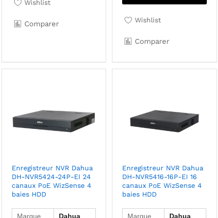
Wishlist
Wishlist
Comparer
Comparer
Enregistreur NVR Dahua
Enregistreur NVR Dahua
DH-NVR5424-24P-EI 24
DH-NVR5416-16P-EI 16
canaux PoE WizSense 4
canaux PoE WizSense 4
baies HDD
baies HDD
Marque
Dahua
Marque
Dahua