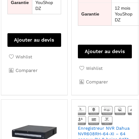
Garantie
YouShop
12 mois
DZ
Garantie
YouShop
DZ
Ajouter au devis
Ajouter au devis
Wishlist
Wishlist
Comparer
Comparer
Enregistreur NVR Dahua
NVR608RH-64-XI – 64