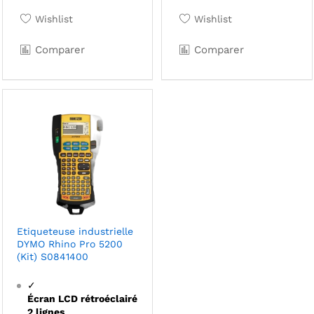
Wishlist
Wishlist
Comparer
Comparer
Etiqueteuse industrielle
DYMO Rhino Pro 5200
(Kit) S0841400
✓
Écran LCD rétroéclairé
2 lignes