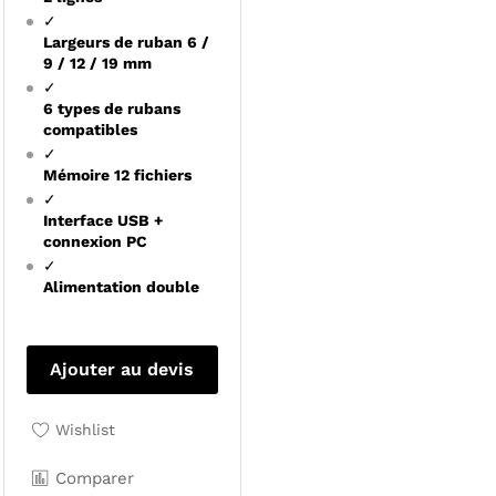
✓
Largeurs de ruban 6 /
9 / 12 / 19 mm
✓
6 types de rubans
compatibles
✓
Mémoire 12 fichiers
✓
Interface USB +
connexion PC
✓
Alimentation double
Ajouter au devis
Wishlist
Comparer