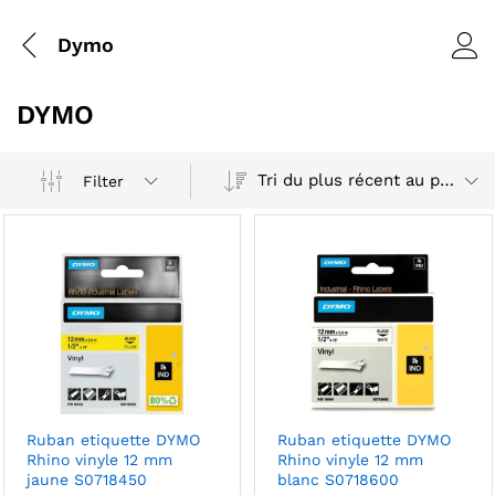
Dymo
DYMO
Tri du plus récent au plus ancien
Filter
Ruban etiquette DYMO
Ruban etiquette DYMO
Rhino vinyle 12 mm
Rhino vinyle 12 mm
jaune S0718450
blanc S0718600