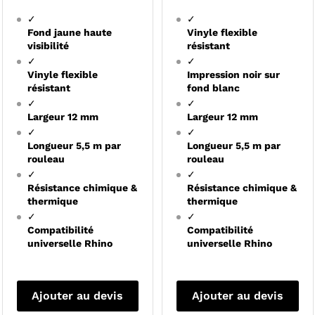
✓
✓
Fond jaune haute
Vinyle flexible
visibilité
résistant
✓
✓
Vinyle flexible
Impression noir sur
résistant
fond blanc
✓
✓
Largeur 12 mm
Largeur 12 mm
✓
✓
Longueur 5,5 m par
Longueur 5,5 m par
rouleau
rouleau
✓
✓
Résistance chimique &
Résistance chimique &
thermique
thermique
✓
✓
Compatibilité
Compatibilité
universelle Rhino
universelle Rhino
Ajouter au devis
Ajouter au devis