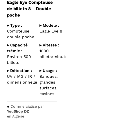
Eagle Eye Compteuse
de billets 8 – Double
poche
▸ Type :
▸ Modèle :
Compteuse
Eagle Eye 8
double poche
▸ Capacité
▸ Vitesse :
trémie :
1000+
Environ 500
billets/minute
billets
▸ Détection :
▸ Usage :
UV / MG / IR /
Banques,
dimensionnelle
grandes
surfaces,
casinos
●
Commercialisé par
YouShop DZ
en Algérie