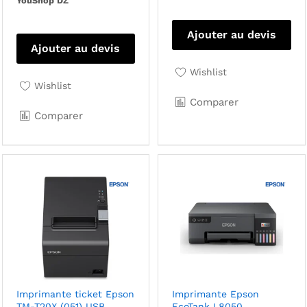
YouShop DZ
Ajouter au devis
Ajouter au devis
Wishlist
Wishlist
Comparer
Comparer
Imprimante ticket Epson
Imprimante Epson
TM-T20X (051) USB
EcoTank L8050