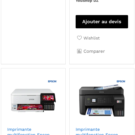
YouShop DZ
Ajouter au devis
Wishlist
Comparer
Imprimante
Imprimante
multifonction Epson
multifonction Epson