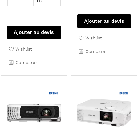
DZ
Ajouter au devis
Ajouter au devis
Wishlist
Wishlist
Comparer
Comparer