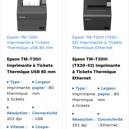
Epson TM-T20II
Epson TM-T20III (TX20-
Imprimante à Tickets
52) Imprimante à Tickets
Thermique USB 80 mm
Thermique Ethernet
Epson TM-T20II
Epson TM-T20III
Imprimante à Tickets
(TX20-52) Imprimante
Thermique USB 80 mm
à Tickets Thermique
Ethernet
▸ Type :
▸ Largeur
Imprimante
papier :
80
▸ Type :
▸ Largeur
thermique
mm
Imprimante
papier :
80
à tickets
thermique
mm
à tickets
▸
▸
Résolution :
Connectivité
▸
▸
203 dpi
:
USB
Résolution :
Connectivité
203 dpi
:
Ethernet
▸ Vitesse :
▸ Coupe-