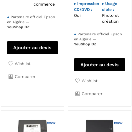
▸ Impression
▸ Usage
commerce
CD/DVD :
cible :
Oui
Photo et
●
Partenaire officiel Epson
création
en Algérie —
YouShop DZ
●
Partenaire officiel Epson
en Algérie —
YouShop DZ
Ajouter au devis
Wishlist
Ajouter au devis
Comparer
Wishlist
Comparer