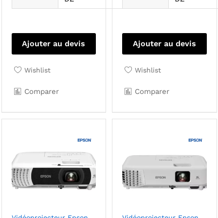
Ajouter au devis
Ajouter au devis
Wishlist
Wishlist
Comparer
Comparer
Vidéoprojecteur Epson
Vidéoprojecteur Epson