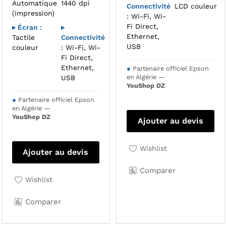
Automatique
1440 dpi
Connectivité
LCD couleur
(impression)
:
Wi-Fi, Wi-
Fi Direct,
▸ Écran :
▸
Ethernet,
Tactile
Connectivité
USB
couleur
:
Wi-Fi, Wi-
Fi Direct,
Ethernet,
●
Partenaire officiel Epson
en Algérie —
USB
YouShop DZ
●
Partenaire officiel Epson
en Algérie —
YouShop DZ
Ajouter au devis
Wishlist
Ajouter au devis
Comparer
Wishlist
Comparer