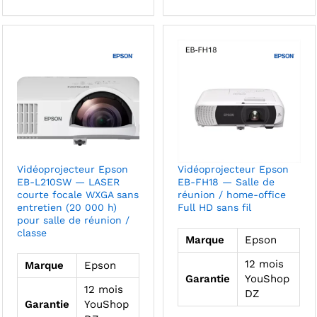
Vidéoprojecteur Epson
Vidéoprojecteur Epson
EB-L210SW — LASER
EB-FH18 — Salle de
courte focale WXGA sans
réunion / home-office
entretien (20 000 h)
Full HD sans fil
pour salle de réunion /
classe
Marque
Epson
12 mois
Marque
Epson
Garantie
YouShop
12 mois
DZ
Garantie
YouShop