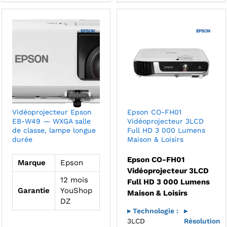
Vidéoprojecteur Epson
Epson CO-FH01
EB-W49 — WXGA salle
Vidéoprojecteur 3LCD
de classe, lampe longue
Full HD 3 000 Lumens
durée
Maison & Loisirs
Epson CO-FH01
Marque
Epson
Vidéoprojecteur 3LCD
12 mois
Full HD 3 000 Lumens
Garantie
YouShop
Maison & Loisirs
DZ
▸ Technologie :
▸
3LCD
Résolution