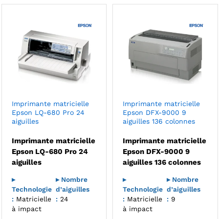
Imprimante matricielle
Imprimante matricielle
Epson LQ-680 Pro 24
Epson DFX-9000 9
aiguilles
aiguilles 136 colonnes
Imprimante matricielle
Imprimante matricielle
Epson LQ-680 Pro 24
Epson DFX-9000 9
aiguilles
aiguilles 136 colonnes
▸
▸ Nombre
▸
▸ Nombre
Technologie
d’aiguilles
Technologie
d’aiguilles
:
Matricielle
:
24
:
Matricielle
:
9
à impact
à impact