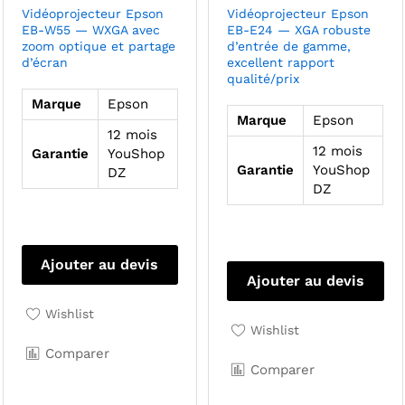
Vidéoprojecteur Epson
Vidéoprojecteur Epson
EB-W55 — WXGA avec
EB-E24 — XGA robuste
zoom optique et partage
d’entrée de gamme,
d’écran
excellent rapport
qualité/prix
Marque
Epson
Marque
Epson
12 mois
12 mois
Garantie
YouShop
Garantie
YouShop
DZ
DZ
Ajouter au devis
Ajouter au devis
Wishlist
Wishlist
Comparer
Comparer