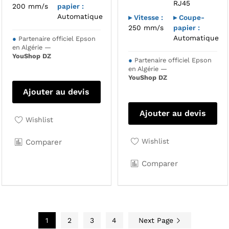
RJ45
200 mm/s
papier :
Automatique
▸ Vitesse :
▸ Coupe-
250 mm/s
papier :
Automatique
●
Partenaire officiel Epson
en Algérie —
YouShop DZ
●
Partenaire officiel Epson
en Algérie —
YouShop DZ
Ajouter au devis
Ajouter au devis
Wishlist
Wishlist
Comparer
Comparer
1
2
3
4
Next Page