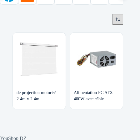
de projection motorisé
Alimentation PC ATX
2.4m x 2.4m
400W avec câble
YouShop DZ