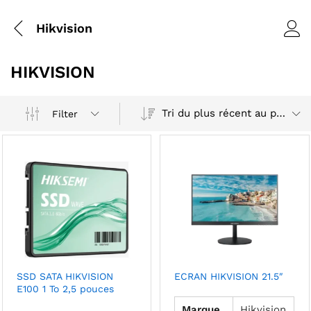
Hikvision
HIKVISION
Tri du plus récent au plus ancien
Filter
SSD SATA HIKVISION
ECRAN HIKVISION 21.5″
E100 1 To 2,5 pouces
Marque
Hikvision