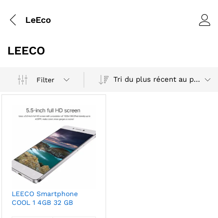
LeEco
LEECO
Tri du plus récent au plus ancien
Filter
LEECO Smartphone
COOL 1 4GB 32 GB