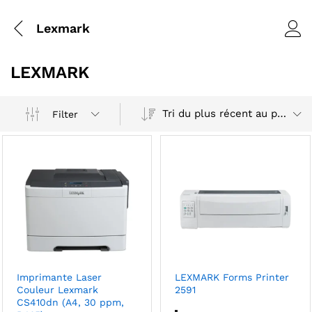
Lexmark
LEXMARK
Tri du plus récent au plus ancien
Filter
Imprimante Laser
LEXMARK Forms Printer
Couleur Lexmark
2591
CS410dn (A4, 30 ppm,