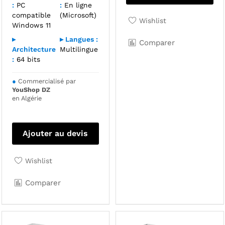
:
PC
:
En ligne
compatible
(Microsoft)
Wishlist
Windows 11
▸
▸ Langues :
Comparer
Architecture
Multilingue
:
64 bits
●
Commercialisé par
YouShop DZ
en Algérie
Ajouter au devis
Wishlist
Comparer