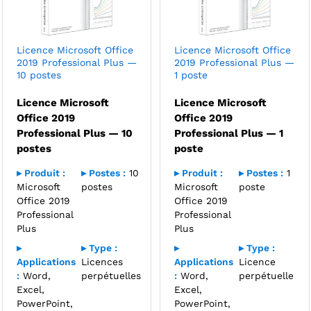
Licence Microsoft Office
Licence Microsoft Office
2019 Professional Plus —
2019 Professional Plus —
10 postes
1 poste
Licence Microsoft
Licence Microsoft
Office 2019
Office 2019
Professional Plus — 10
Professional Plus — 1
postes
poste
▸ Produit :
▸ Postes :
10
▸ Produit :
▸ Postes :
1
Microsoft
postes
Microsoft
poste
Office 2019
Office 2019
Professional
Professional
Plus
Plus
▸
▸ Type :
▸
▸ Type :
Applications
Licences
Applications
Licence
:
Word,
perpétuelles
:
Word,
perpétuelle
Excel,
Excel,
PowerPoint,
PowerPoint,