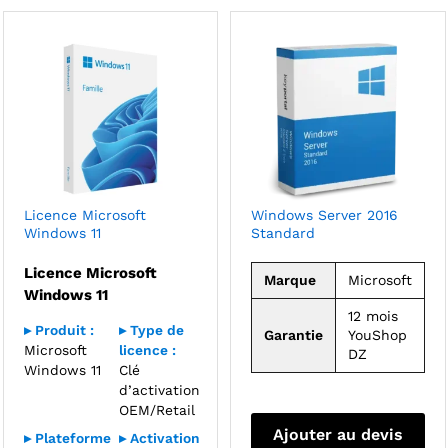
Licence Microsoft
Windows Server 2016
Windows 11
Standard
Licence Microsoft
Marque
Microsoft
Windows 11
12 mois
▸ Produit :
▸ Type de
Garantie
YouShop
Microsoft
licence :
DZ
Windows 11
Clé
d’activation
OEM/Retail
Ajouter au devis
▸ Plateforme
▸ Activation