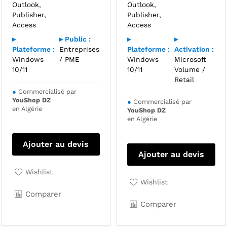
Outlook,
Outlook,
Publisher,
Publisher,
Access
Access
▸
▸ Public :
▸
▸
Plateforme :
Entreprises
Plateforme :
Activation :
Windows
/ PME
Windows
Microsoft
10/11
10/11
Volume /
Retail
●
Commercialisé par
YouShop DZ
●
Commercialisé par
en Algérie
YouShop DZ
en Algérie
Ajouter au devis
Ajouter au devis
Wishlist
Wishlist
Comparer
Comparer