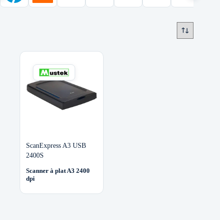
ScanExpress A3 USB
2400S
Scanner à plat A3 2400
dpi