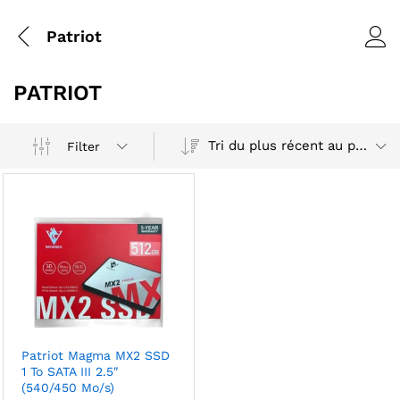
Patriot
PATRIOT
Tri du plus récent au plus ancien
Filter
Patriot Magma MX2 SSD
1 To SATA III 2.5″
(540/450 Mo/s)