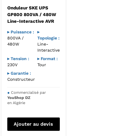
Onduleur SKE UPS
GP800 800VA / 480W
Line-Interactive AVR
▸ Puissance :
▸
800VA /
Topologie :
480W
Line-
Interactive
▸ Tension :
▸ Format :
230V
Tour
▸ Garantie :
Constructeur
●
Commercialisé par
YouShop DZ
en Algérie
Ajouter au devis