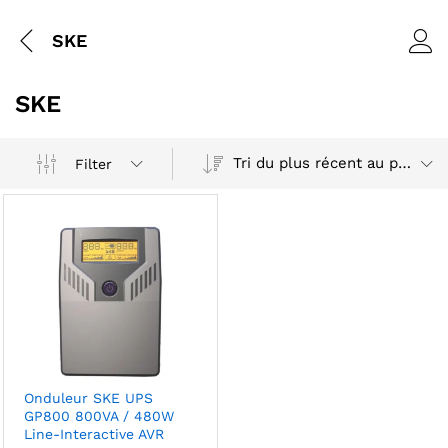
SKE
SKE
Tri du plus récent au plus ancien
Filter
Onduleur SKE UPS
GP800 800VA / 480W
Line-Interactive AVR