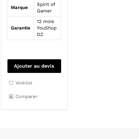
Spirit of
Marque
Gamer
12 mois
Garantie
YouShop
DZ
Ajouter au devis
Wishlist
Comparer