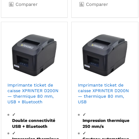
Comparer
Comparer
Imprimante ticket de
Imprimante ticket de
caisse XPRINTER D200N
caisse XPRINTER D200N
— thermique 80 mm,
— thermique 80 mm,
USB + Bluetooth
USB
✓
✓
Double connectivité
Impression thermique
USB + Bluetooth
250 mm/s
✓
✓
Impression thermique
Couteau automatique