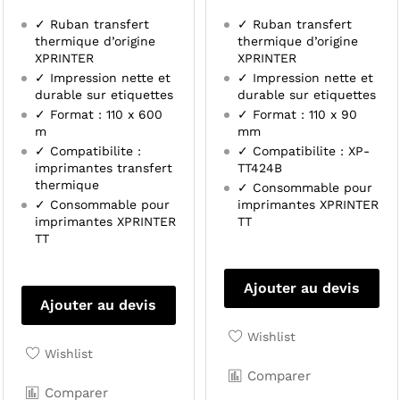
✓ Ruban transfert
✓ Ruban transfert
thermique d’origine
thermique d’origine
XPRINTER
XPRINTER
✓ Impression nette et
✓ Impression nette et
durable sur etiquettes
durable sur etiquettes
✓ Format : 110 x 600
✓ Format : 110 x 90
m
mm
✓ Compatibilite :
✓ Compatibilite : XP-
imprimantes transfert
TT424B
thermique
✓ Consommable pour
✓ Consommable pour
imprimantes XPRINTER
imprimantes XPRINTER
TT
TT
Ajouter au devis
Ajouter au devis
Wishlist
Wishlist
Comparer
Comparer