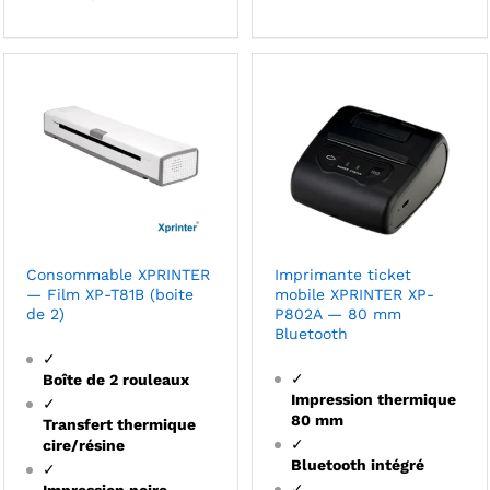
Consommable XPRINTER
Imprimante ticket
— Film XP-T81B (boite
mobile XPRINTER XP-
de 2)
P802A — 80 mm
Bluetooth
✓
✓
Boîte de 2 rouleaux
Impression thermique
✓
80 mm
Transfert thermique
✓
cire/résine
Bluetooth intégré
✓
✓