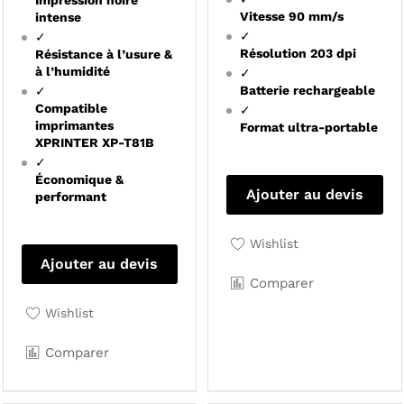
Impression noire
Vitesse 90 mm/s
intense
✓
✓
Résolution 203 dpi
Résistance à l’usure &
à l’humidité
✓
Batterie rechargeable
✓
Compatible
✓
imprimantes
Format ultra-portable
XPRINTER XP-T81B
✓
Économique &
Ajouter au devis
performant
Wishlist
Ajouter au devis
Comparer
Wishlist
Comparer