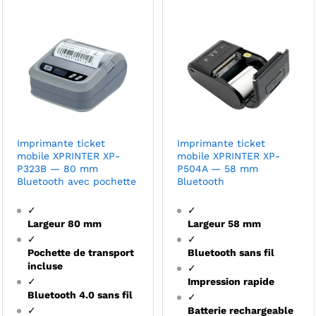
Imprimante ticket
Imprimante ticket
mobile XPRINTER XP-
mobile XPRINTER XP-
P323B — 80 mm
P504A — 58 mm
Bluetooth avec pochette
Bluetooth
✓
✓
Largeur 80 mm
Largeur 58 mm
✓
✓
Pochette de transport
Bluetooth sans fil
incluse
✓
✓
Impression rapide
Bluetooth 4.0 sans fil
✓
✓
Batterie rechargeable