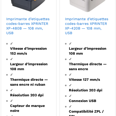
Imprimante d’etiquettes
Imprimante d’etiquettes
codes-barres XPRINTER
codes-barres XPRINTER
XP-480B — 108 mm,
XP-420B — 108 mm,
USB
USB
✓
✓
Vitesse d’impression
Largeur d’impression
152 mm/s
108 mm
✓
✓
Largeur d’impression
Thermique directe —
108 mm
sans encre
✓
✓
Thermique directe —
Vitesse 127 mm/s
sans encre ni ruban
✓
✓
Résolution 203 dpi
Résolution 203 dpi
✓
✓
Connexion USB
Capteur de marque
✓
noire
Compatibilité ZPL /