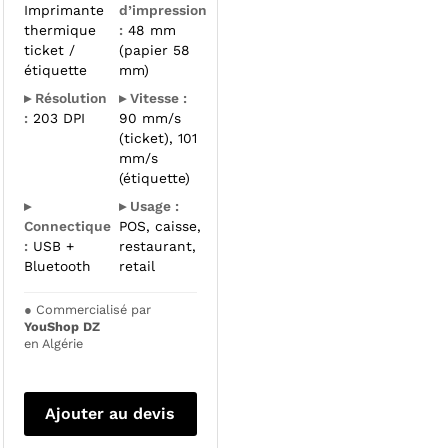
Imprimante
d’impression
thermique
:
48 mm
ticket /
(papier 58
étiquette
mm)
▸ Résolution
▸ Vitesse :
:
203 DPI
90 mm/s
(ticket), 101
mm/s
(étiquette)
▸
▸ Usage :
Connectique
POS, caisse,
:
USB +
restaurant,
Bluetooth
retail
●
Commercialisé par
YouShop DZ
en Algérie
Ajouter au devis