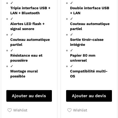
✓
✓
Triple interface USB +
Double interface USB
LAN + Bluetooth
+ LAN
✓
✓
Alertes LED flash +
Couteau automatique
signal sonore
partiel
✓
✓
Couteau automatique
Sortie tiroir-caisse
partiel
intégrée
✓
✓
Résistance eau et
Papier 80 mm
poussière
universel
✓
✓
Montage mural
Compatibilité multi-
possible
OS
Ajouter au devis
Ajouter au devis
Wishlist
Wishlist