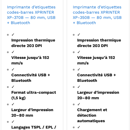
Imprimante d’etiquettes
Imprimante d’etiquettes
codes-barres XPRINTER
codes-barres XPRINTER
XP-370B — 80 mm, USB
XP-350B — 80 mm, USB
+ Bluetooth
+ Bluetooth
✓
✓
Impression thermique
Impression thermique
directe 203 DPI
directe 203 DPI
✓
✓
Vitesse jusqu’à 152
Vitesse jusqu’à 152
mm/s
mm/s
✓
✓
Connectivité USB +
Connectivité USB +
Bluetooth
Bluetooth
✓
✓
Format ultra-compact
Largeur d’impression
(1,5 kg)
20–80 mm
✓
✓
Largeur d’impression
Chargement et
20–80 mm
détection
automatiques
✓
Langages TSPL / EPL /
✓