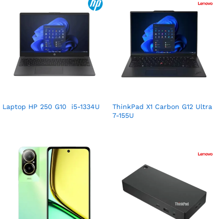
Laptop HP 250 G10 i5-1334U
ThinkPad X1 Carbon G12 Ultra
7-155U