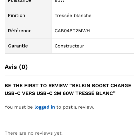
Puissance
60W
Finition
Tressée blanche
Référence
CAB04BT2MWH
Garantie
Constructeur
Avis (0)
BE THE FIRST TO REVIEW “BELKIN BOOST CHARGE
USB-C VERS USB-C 2M 60W TRESSÉ BLANC”
You must be
logged in
to post a review.
There are no reviews yet.