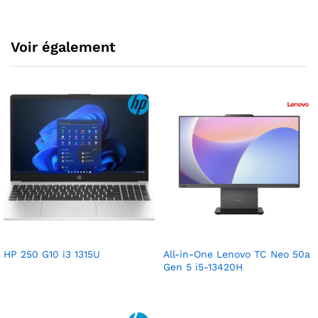
Voir également
HP 250 G10 i3 1315U
All-in-One Lenovo TC Neo 50a
Gen 5 i5-13420H