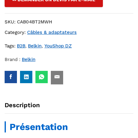
SKU:
CAB04BT2MWH
Category:
Câbles & adaptateurs
Tags:
B2B
,
Belkin
,
YouShop DZ
Brand :
Belkin
Description
Présentation