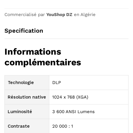
Commercialisé par
YouShop DZ
en Algérie
Specification
Informations
complémentaires
Technologie
DLP
Résolution native
1024 x 768 (XGA)
Luminosité
3 600 ANSI Lumens
Contraste
20 000 : 1