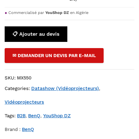
●
Commercialisé par
YouShop DZ
en Algérie
📋 Ajouter au devis
✉ DEMANDER UN DEVIS PAR E-MAIL
SKU:
MX550
Categories:
Datashow (Vidéoprojecteurs)
,
Vidéoprojecteurs
Tags:
B2B
,
BenQ
,
YouShop DZ
Brand :
BenQ