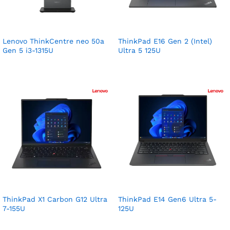
Lenovo ThinkCentre neo 50a
ThinkPad E16 Gen 2 (Intel)
Gen 5 i3-1315U
Ultra 5 125U
ThinkPad X1 Carbon G12 Ultra
ThinkPad E14 Gen6 Ultra 5-
7-155U
125U