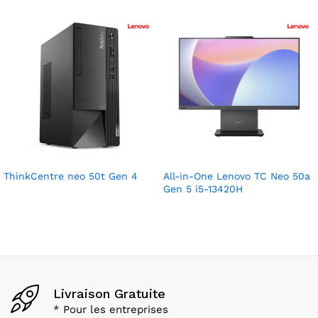
ThinkCentre neo 50t Gen 4
All-in-One Lenovo TC Neo 50a
Gen 5 i5-13420H
Livraison Gratuite
* Pour les entreprises