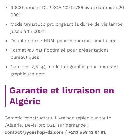
3 600 lumens DLP XGA 1024×768 avec contraste 20
000:1
Mode SmartEco prolongeant la durée de vie lampe
jusqu’à 15 000h
Double entrée HDMI pour connexion simultanée
Format 4:3 natif optimisé pour présentations
bureautiques
Compact 2,3 kg, mode Infographic pour textes et
graphiques nets
Garantie et livraison en
Algérie
Garantie constructeur. Livraison rapide sur toute
l’Algérie. Devis pro B2B sur demande :
contact@youshop-dz.com
/
+213 558 13 01 81
.