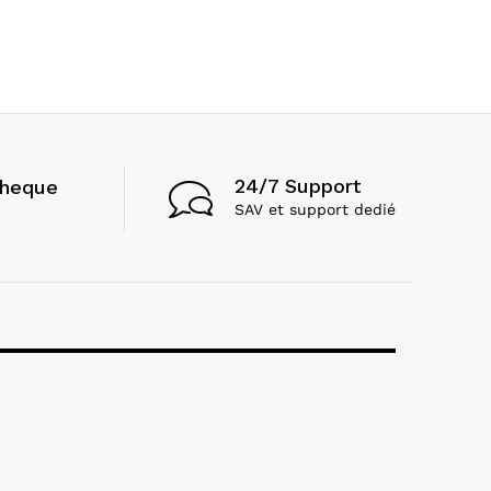
24/7 Support
cheque
SAV et support dedié