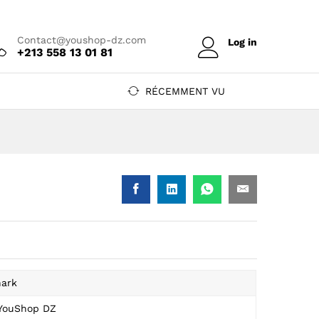
Prix sur devis
Contact@youshop-dz.com
Log in
+213 558 13 01 81
RÉCEMMENT VU
hark
 YouShop DZ