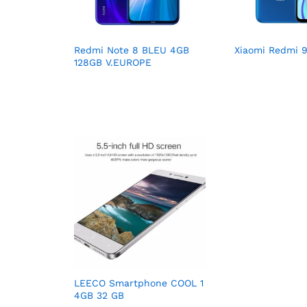
Redmi Note 8 BLEU 4GB
Xiaomi Redmi 
128GB V.EUROPE
LEECO Smartphone COOL 1
4GB 32 GB