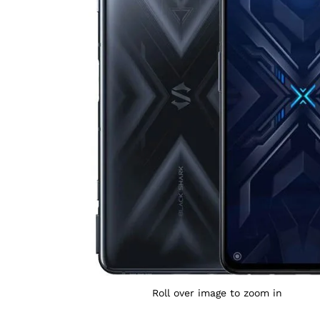
Agrandir l’image : Black Shark 4 6GB 128GB Global 
Roll over image to zoom in