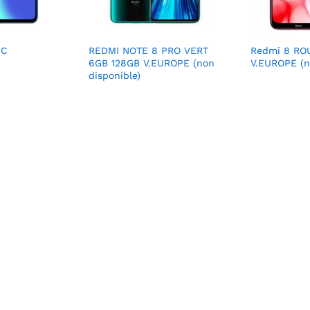
9C
REDMI NOTE 8 PRO VERT
Redmi 8 RO
6GB 128GB V.EUROPE (non
V.EUROPE (n
disponible)