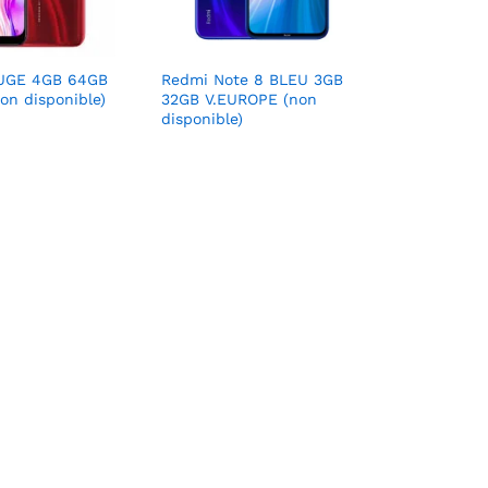
UGE 4GB 64GB
Redmi Note 8 BLEU 3GB
on disponible)
32GB V.EUROPE (non
disponible)