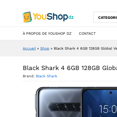
Black Shark 4 6GB 128GB Glob
Description
Specification
Avis (0)
CATEGORI
À PROPOS DE YOUSHOP DZ
CONTACT
Accueil
»
Shop
»
Black Shark 4 6GB 128GB Global Ver
Black Shark 4 6GB 128GB Global
Brand:
Black Shark