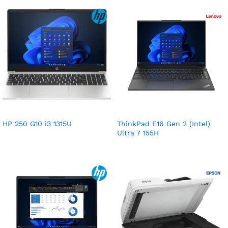
HP 250 G10 i3 1315U
ThinkPad E16 Gen 2 (Intel)
Ultra 7 155H