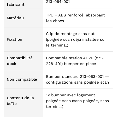
213-064-001
fabricant
TPU + ABS renforcé, absorbant
Matériau
les chocs
Clip de montage sans outil
Fixation
(poignée scan déjà installée sur
le terminal)
Compatibilité
Compatible station AD20 (871-
dock
228-401) bumper en place
Bumper standard 213-063-001 —
Non compatible
configurations sans poignée scan
1× bumper avec logement
Contenu de la
poignée scan (sans poignée, sans
boîte
terminal)