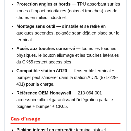
Protection angles et bords
— TPU absorbant sur les
zones d’impact prioritaires (coins et tranches) lors de
chutes en milieu industriel.
Montage sans outil
— s’installe et se retire en
quelques secondes, poignée scan déjà en place sur le
terminal.
Accès aux touches conservé
— toutes les touches
physiques, le bouton allumage et les touches latérales
du CK65 restent accessibles.
Compatible station AD20
— l’ensemble terminal +
bumper peut s’insérer dans la station AD20 (871-228-
401) pour la charge.
Référence OEM Honeywell
— 213-064-001 —
accessoire officiel garantissant l’intégration parfaite
poignée + bumper + CK65.
Cas d’usage
Picking intensif en entrepôt
: terminal pistolet