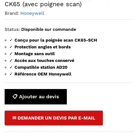
CK65 (avec poignee scan)
Brand:
Honeywell
Status:
Disponible sur commande
✓
Conçu pour la poignée scan CK65-SCH
✓
Protection angles et bords
✓
Montage sans outil
✓
Accès aux touches conservé
✓
Compatible station AD20
✓
Référence OEM Honeywell
📋 Ajouter au devis
✉ DEMANDER UN DEVIS PAR E-MAIL