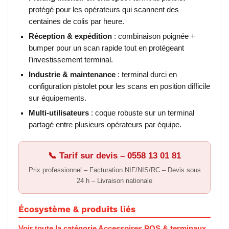
protégé pour les opérateurs qui scannent des
centaines de colis par heure.
Réception & expédition
: combinaison poignée +
bumper pour un scan rapide tout en protégeant
l’investissement terminal.
Industrie & maintenance
: terminal durci en
configuration pistolet pour les scans en position difficile
sur équipements.
Multi-utilisateurs
: coque robuste sur un terminal
partagé entre plusieurs opérateurs par équipe.
📞 Tarif sur devis – 0558 13 01 81
Prix professionnel – Facturation NIF/NIS/RC – Devis sous
24 h – Livraison nationale
Écosystème & produits liés
Voir toute la catégorie Accessoires POS & terminaux