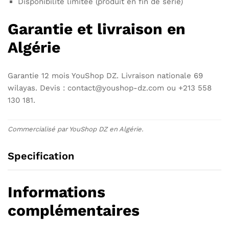
Disponibilité limitée (produit en fin de série)
Garantie et livraison en
Algérie
Garantie 12 mois YouShop DZ. Livraison nationale 69
wilayas. Devis : contact@youshop-dz.com ou +213 558
130 181.
Commercialisé par YouShop DZ en Algérie.
Specification
Informations
complémentaires