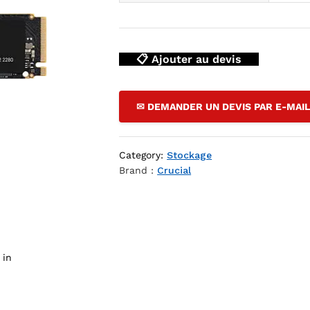
📋 Ajouter au devis
✉ DEMANDER UN DEVIS PAR E-MAI
Category:
Stockage
Brand :
Crucial
hop DZ
 in