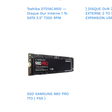
Toshiba DT01ACA100 —
] DISQUE DUR 2
Disque Dur Interne 1 To
EXTERNE 2 TO
SATA 3.5″ 7200 RPM
EXPANSION USB
SSD SAMSUNG 980 PRO
1TO ( PS5 )