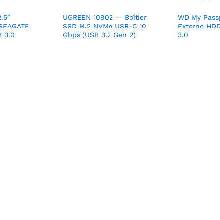
.5″
UGREEN 10902 — Boîtier
WD My Pass
 SEAGATE
SSD M.2 NVMe USB-C 10
Externe HDD
 3.0
Gbps (USB 3.2 Gen 2)
3.0