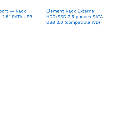
port — Rack
Element Rack Externe
 2.5″ SATA USB
HDD/SSD 2,5 pouces SATA
USB 3.0 (compatible WD)