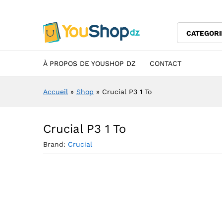
Crucial P3 1 To
Description
Specification
Avis (0)
CATEGORI
À PROPOS DE YOUSHOP DZ
CONTACT
Accueil
»
Shop
»
Crucial P3 1 To
Crucial P3 1 To
Brand:
Crucial