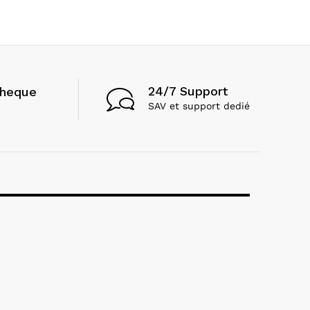
24/7 Support
cheque
SAV et support dedié