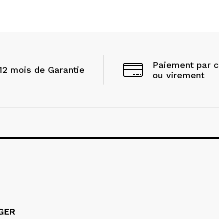
Paiement par 
12 mois de Garantie
ou virement
LGER