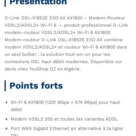
Présentation
D-Link DSL-X1852E EXO AX AX1800 – Modem-Routeur
VDSL2/ADSL2+ Wi-Fi 6 — produit professionnel D-Link
modem-routeur VDSL2/ADSL2+ Wi-Fi 6 AX1800.
Modem-routeur D-Link DSL-X1852E EXO AX combine
modem VDSL2/ADSL2+ et routeur Wi-Fi 6 AX1800 dans
un seul boîtier : la solution tout-en-un pour les
connexions DSL haut débit modernes. Disponible sur
devis chez YouShop DZ en Algérie.
Points forts
Wi-Fi 6 AX1800 (1201 Mbps + 574 Mbps) pour haut
débit
Modem VDSL2 35b et toutes les variantes ADSL
Port WAN Gigabit Ethernet en alternative à la ligne
DSL