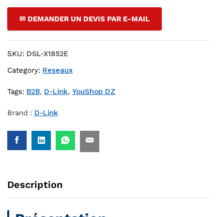
✉ DEMANDER UN DEVIS PAR E-MAIL
SKU:
DSL-X1852E
Category:
Reseaux
Tags:
B2B
,
D-Link
,
YouShop DZ
Brand :
D-Link
Description