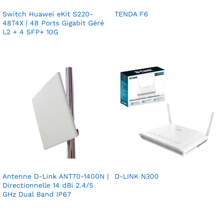
Switch Huawei eKit S220-
TENDA F6
48T4X | 48 Ports Gigabit Géré
L2 + 4 SFP+ 10G
Antenne D-Link ANT70-1400N |
D-LINK N300
Directionnelle 14 dBi 2.4/5
GHz Dual Band IP67