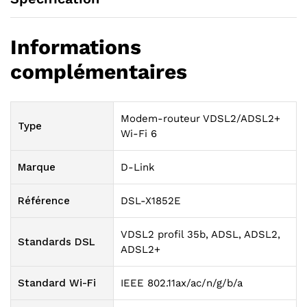
Informations
complémentaires
Modem-routeur VDSL2/ADSL2+
Type
Wi-Fi 6
Marque
D-Link
Référence
DSL-X1852E
VDSL2 profil 35b, ADSL, ADSL2,
Standards DSL
ADSL2+
Standard Wi-Fi
IEEE 802.11ax/ac/n/g/b/a