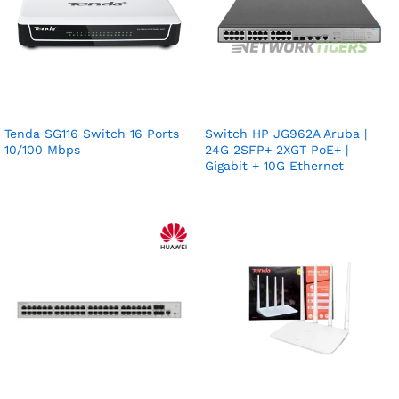
Tenda SG116 Switch 16 Ports
Switch HP JG962A Aruba |
10/100 Mbps
24G 2SFP+ 2XGT PoE+ |
Gigabit + 10G Ethernet