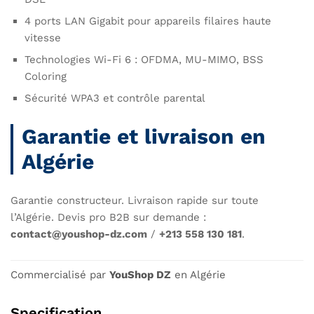
4 ports LAN Gigabit pour appareils filaires haute
vitesse
Technologies Wi-Fi 6 : OFDMA, MU-MIMO, BSS
Coloring
Sécurité WPA3 et contrôle parental
Garantie et livraison en
Algérie
Garantie constructeur. Livraison rapide sur toute
l’Algérie. Devis pro B2B sur demande :
contact@youshop-dz.com
/
+213 558 130 181
.
Commercialisé par
YouShop DZ
en Algérie
Specification