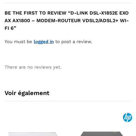
BE THE FIRST TO REVIEW “D-LINK DSL-X1852E EXO
AX AX1800 – MODEM-ROUTEUR VDSL2/ADSL2+ WI-
FI 6”
You must be
logged in
to post a review.
There are no reviews yet.
Voir également