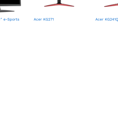
″ e-Sports
Acer KG271
Acer KG241