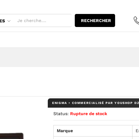
RECHERCHER
ES
Status:
Rupture de stock
Marque
E