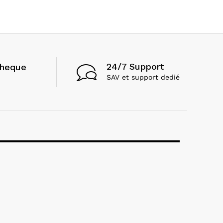
24/7 Support
cheque
SAV et support dedié