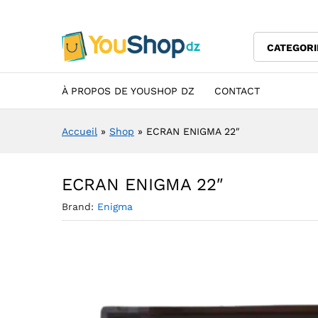
ECRAN ENIGMA 22"
Description
Specification
Avis (0)
CATEGORI
À PROPOS DE YOUSHOP DZ
CONTACT
Accueil
»
Shop
»
ECRAN ENIGMA 22″
ECRAN ENIGMA 22″
Brand:
Enigma