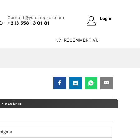
Prix sur devis
Contact@youshop-dz.com
Log in
+213 558 13 01 81
RÉCEMMENT VU
nigma