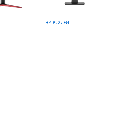
Q
HP P22v G4