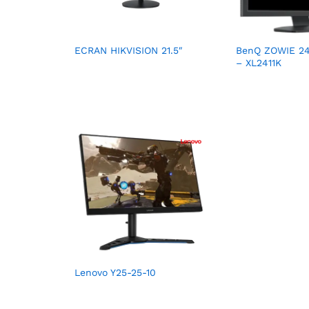
ECRAN HIKVISION 21.5″
BenQ ZOWIE 24
– XL2411K
Lenovo Y25-25-10