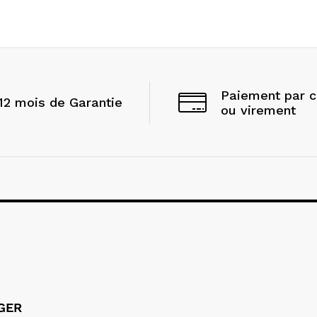
Paiement par 
12 mois de Garantie
ou virement
LGER