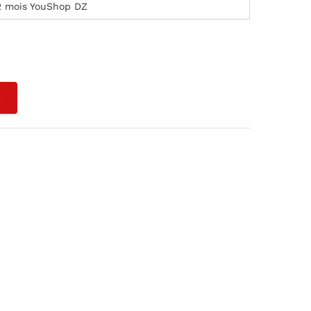
2 mois YouShop DZ
L