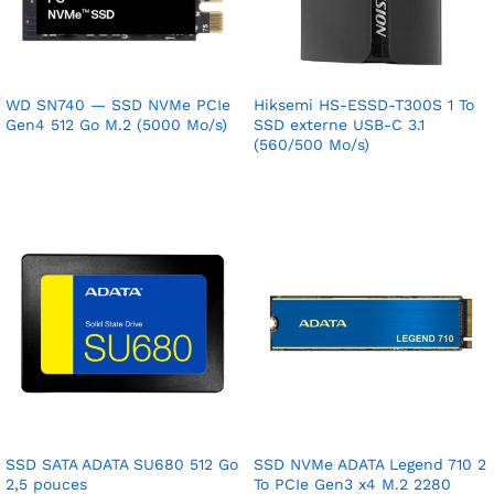
WD SN740 — SSD NVMe PCIe
Hiksemi HS-ESSD-T300S 1 To
Gen4 512 Go M.2 (5000 Mo/s)
SSD externe USB-C 3.1
(560/500 Mo/s)
SSD SATA ADATA SU680 512 Go
SSD NVMe ADATA Legend 710 2
2,5 pouces
To PCIe Gen3 x4 M.2 2280