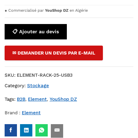
●
Commercialisé par
YouShop DZ
en Algérie
📋 Ajouter au devis
✉ DEMANDER UN DEVIS PAR E-MAIL
SKU:
ELEMENT-RACK-25-USB3
Category:
Stockage
Tags:
B2B
,
Element
,
YouShop DZ
Brand :
Element