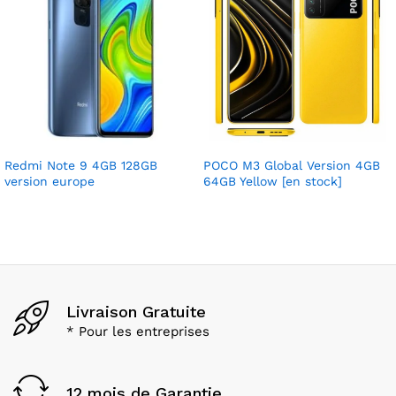
Redmi Note 9 4GB 128GB
POCO M3 Global Version 4GB
version europe
64GB Yellow [en stock]
Livraison Gratuite
* Pour les entreprises
12 mois de Garantie