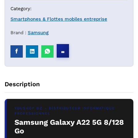
Category:
Smartphones & Flottes mobiles entreprise
Brand :
Samsung
Description
YOUSHOP DZ – DISTRIBUTEUR INFORMATIQUE
PROFESSIONNEL
Samsung Galaxy A22 5G 8/128
Go