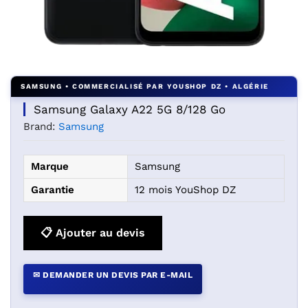
Agrandir l’image : GALAXY A 22 5G 8/128 — YouShop DZ
Samsung Galaxy A22 5G 8/128 Go
Brand:
Samsung
Marque
Samsung
Garantie
12 mois YouShop DZ
📋 Ajouter au devis
✉ DEMANDER UN DEVIS PAR E-MAIL