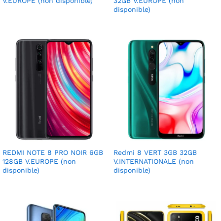
V.EUROPE (non disponible)
32GB V.EUROPE (non
disponible)
REDMI NOTE 8 PRO NOIR 6GB
Redmi 8 VERT 3GB 32GB
128GB V.EUROPE (non
V.INTERNATIONALE (non
disponible)
disponible)