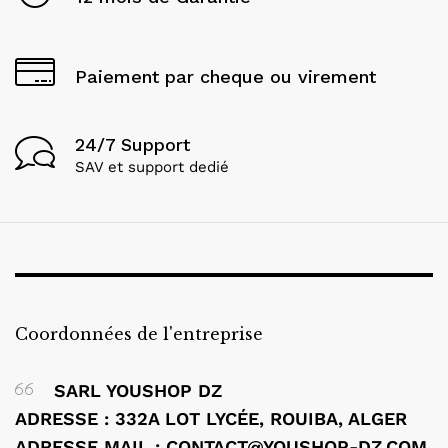
Paiement par cheque ou virement
24/7 Support
SAV et support dedié
Coordonnées de l'entreprise
SARL YOUSHOP DZ
ADRESSE : 332A LOT LYCÉE, ROUIBA, ALGER
ADRESSE MAIL : CONTACT@YOUSHOP-DZ.COM