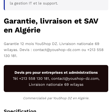
la gestion IT et le support.
Garantie, livraison et SAV
en Algérie
Garantie 12 mois YouShop DZ. Livraison nationale 69
wilayas. Devis : contact@youshop-dz.com ou +213 558
130 181.
Devis pro pour entreprises et administrations
Tél +213 558 130 181, contact@youshop-dz.com,
Livraison nationale 69 wilayas
Commercialisé par YouShop DZ en Algérie.
Specification