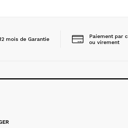
Paiement par 
12 mois de Garantie
ou virement
LGER