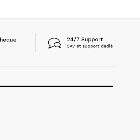
24/7 Support
cheque
SAV et support dedié