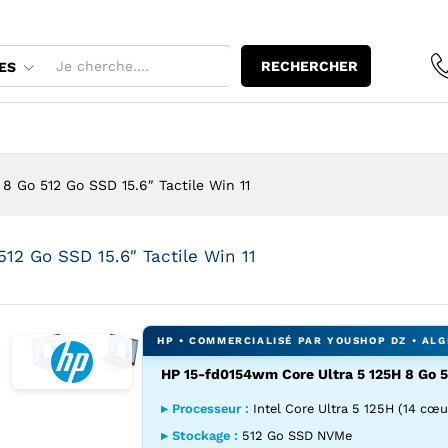
125H 8 Go 512 Go SSD 15.6" Tactile Win 11
RECHERCHER
ES
8 Go 512 Go SSD 15.6″ Tactile Win 11
12 Go SSD 15.6″ Tactile Win 11
HP 15-fd0154wm Core Ultra 5 125H 8 Go 51
Agrandir l’image : HP 15-fd0154wm Core Ultra 5 125H 8 Go 5
Agrandir l’image : HP 15-fd0154wm Core Ultra 5 125
▸ Processeur :
Intel Core Ultra 5 125H (14 cœu
▸ Stockage :
512 Go SSD NVMe