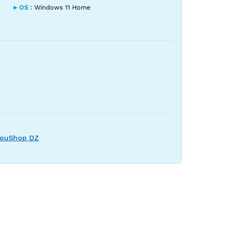
▸ OS :
Windows 11 Home
YouShop DZ