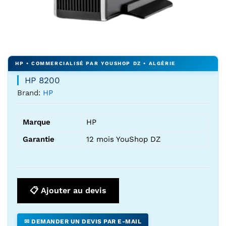
Agrandir l’image : HP 8200 — YouShop DZ
HP 8200
Brand:
HP
Marque
HP
Garantie
12 mois YouShop DZ
📋 Ajouter au devis
✉ DEMANDER UN DEVIS PAR E-MAIL