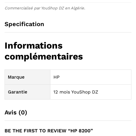
Commercialisé par YouShop DZ en Algérie.
Specification
Informations
complémentaires
Marque
HP
Garantie
12 mois YouShop DZ
Avis (0)
BE THE FIRST TO REVIEW “HP 8200”