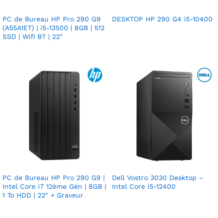
PC de Bureau HP Pro 290 G9
DESKTOP HP 290 G4 i5-10400
(A55A1ET) | i5-13500 | 8GB | 512
SSD | Wifi BT | 22″
PC de Bureau HP Pro 290 G9 |
Dell Vostro 3030 Desktop –
Intel Core i7 12ème Gén | 8GB |
Intel Core i5-12400
1 To HDD | 22″ + Graveur