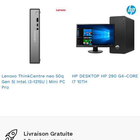
Lenovo ThinkCentre neo 50q
HP DESKTOP HP 290 G4-CORE
Gen 5| Intel i3-1315U | Mini PC
I7 10TH
Pro
Livraison Gratuite