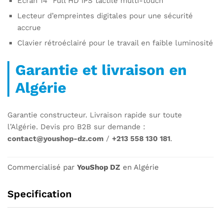
Écran 14″ Full HD IPS tactile multi-touch
Lecteur d’empreintes digitales pour une sécurité
accrue
Clavier rétroéclairé pour le travail en faible luminosité
Garantie et livraison en
Algérie
Garantie constructeur. Livraison rapide sur toute
l’Algérie. Devis pro B2B sur demande :
contact@youshop-dz.com
/
+213 558 130 181
.
Commercialisé par
YouShop DZ
en Algérie
Specification