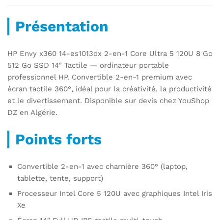
Présentation
HP Envy x360 14-es1013dx 2-en-1 Core Ultra 5 120U 8 Go
512 Go SSD 14″ Tactile — ordinateur portable
professionnel HP. Convertible 2-en-1 premium avec
écran tactile 360°, idéal pour la créativité, la productivité
et le divertissement. Disponible sur devis chez YouShop
DZ en Algérie.
Points forts
Convertible 2-en-1 avec charnière 360° (laptop,
tablette, tente, support)
Processeur Intel Core 5 120U avec graphiques Intel Iris
Xe