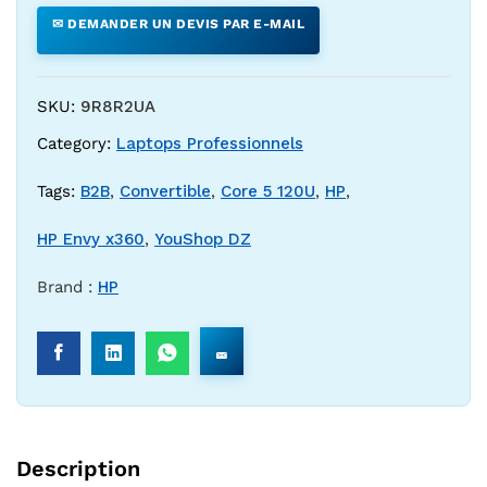
✉ DEMANDER UN DEVIS PAR E-MAIL
SKU:
9R8R2UA
Category:
Laptops Professionnels
Tags:
B2B
,
Convertible
,
Core 5 120U
,
HP
,
HP Envy x360
,
YouShop DZ
Brand :
HP
Description