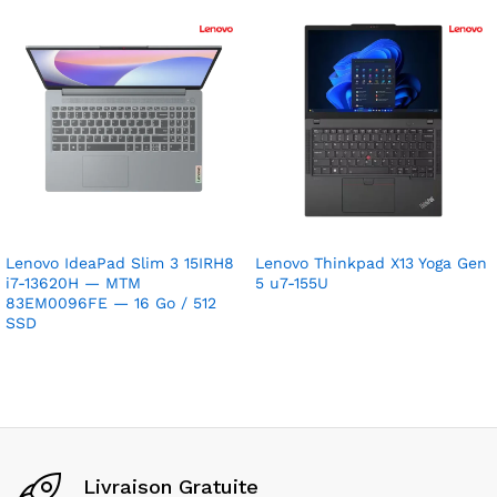
Lenovo IdeaPad Slim 3 15IRH8
Lenovo Thinkpad X13 Yoga Gen
i7-13620H — MTM
5 u7-155U
83EM0096FE — 16 Go / 512
SSD
Livraison Gratuite