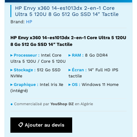
HP Envy x360 14-es1013dx 2-en-1 Core
Ultra 5 120U 8 Go 512 Go SSD 14″ Tactile
Brand:
HP
HP Envy x360 14-es1013dx 2-en-1 Core Ultra 5 120U
8 Go 512 Go SSD 14″ Tactile
▸ Processeur :
Intel Core
▸ RAM :
8 Go DDR4
Ultra 5 120U / Core 5 120U
▸ Stockage :
512 Go SSD
▸ Écran :
14″ Full HD IPS
NVMe
tactile
▸ Graphique :
Intel Iris Xe
▸ OS :
Windows 11 Home
(intégré)
●
Commercialisé par
YouShop DZ
en Algérie
📋 Ajouter au devis