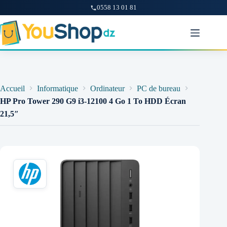
0558 13 01 81
Passer
au
contenu
Accueil
Informatique
Ordinateur
PC de bureau
HP Pro Tower 290 G9 i3-12100 4 Go 1 To HDD Écran
21,5″