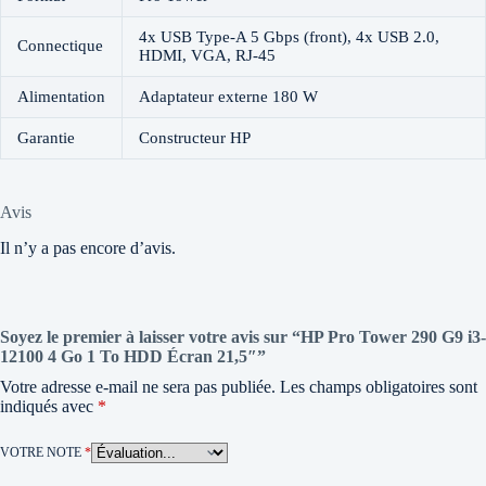
4x USB Type-A 5 Gbps (front), 4x USB 2.0,
Connectique
HDMI, VGA, RJ-45
Alimentation
Adaptateur externe 180 W
Garantie
Constructeur HP
Avis
Il n’y a pas encore d’avis.
Soyez le premier à laisser votre avis sur “HP Pro Tower 290 G9 i3-
12100 4 Go 1 To HDD Écran 21,5″”
Votre adresse e-mail ne sera pas publiée.
Les champs obligatoires sont
indiqués avec
*
VOTRE NOTE
*