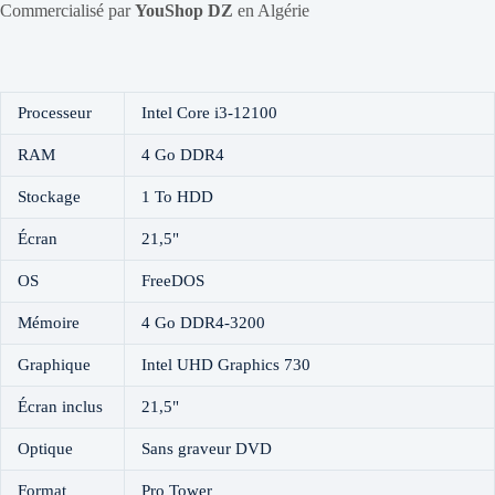
Commercialisé par
YouShop DZ
en Algérie
Processeur
Intel Core i3-12100
RAM
4 Go DDR4
Stockage
1 To HDD
Écran
21,5"
OS
FreeDOS
Mémoire
4 Go DDR4-3200
Graphique
Intel UHD Graphics 730
Écran inclus
21,5"
Optique
Sans graveur DVD
Format
Pro Tower