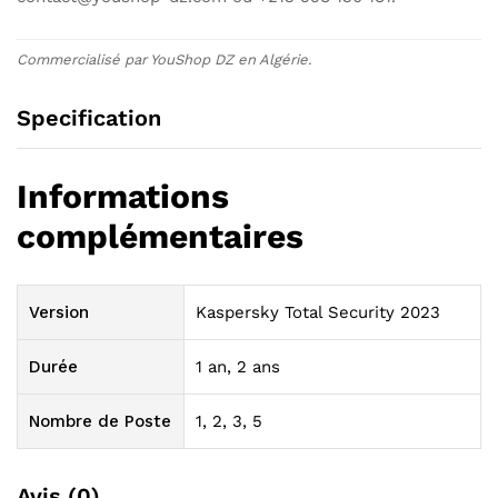
Commercialisé par YouShop DZ en Algérie.
Specification
Informations
complémentaires
Version
Kaspersky Total Security 2023
Durée
1 an, 2 ans
Nombre de Poste
1, 2, 3, 5
Avis (0)