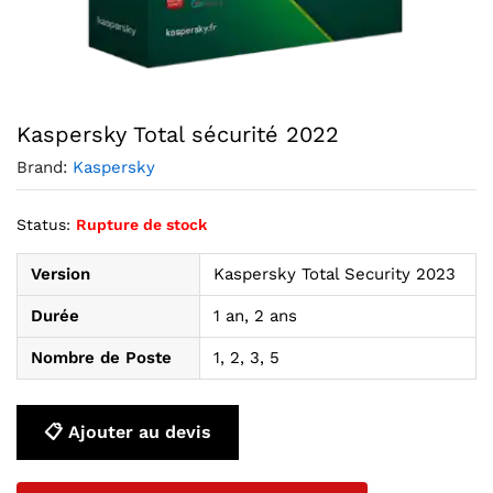
Agrandir l’image : Kaspersky Total sécurité 2022 — YouSho
Kaspersky Total sécurité 2022
Brand:
Kaspersky
Status:
Rupture de stock
Version
Kaspersky Total Security 2023
Durée
1 an, 2 ans
Nombre de Poste
1, 2, 3, 5
📋 Ajouter au devis