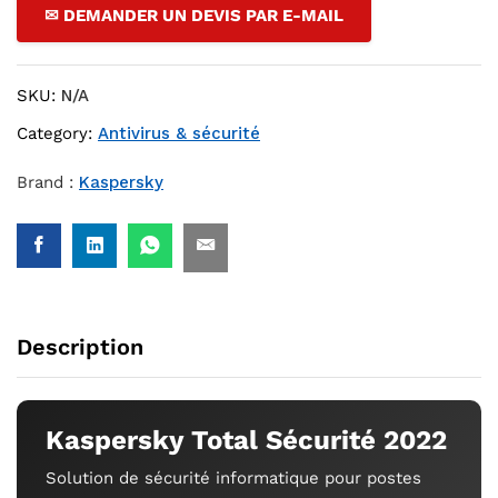
✉ DEMANDER UN DEVIS PAR E-MAIL
SKU:
N/A
Category:
Antivirus & sécurité
Brand :
Kaspersky
Description
Kaspersky Total Sécurité 2022
Solution de sécurité informatique pour postes