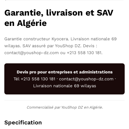
Garantie, livraison et SAV
en Algérie
Garantie constructeur Kyocera. Livraison nationale 69
wilayas. SAV assuré par YouShop DZ. Devis :
contact@youshop-dz.com ou +213 558 130 181.
Devis pro pour entreprises et administrations
Tél +213 558 130 181 · contact@youshop-dz.com ·
Livraison nationale 69 wilayas
Commercialisé par YouShop DZ en Algérie.
Specification