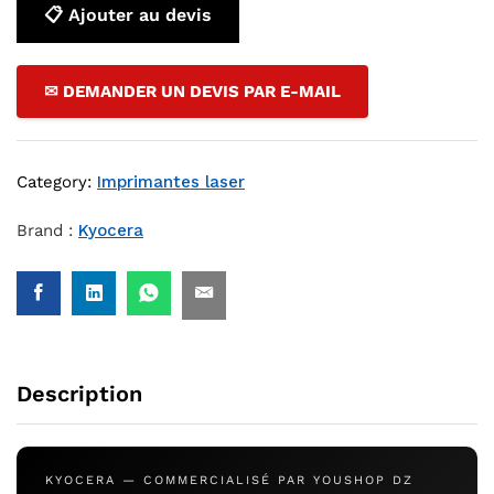
📋 Ajouter au devis
✉ DEMANDER UN DEVIS PAR E-MAIL
Category:
Imprimantes laser
Brand :
Kyocera
Description
KYOCERA — COMMERCIALISÉ PAR YOUSHOP DZ