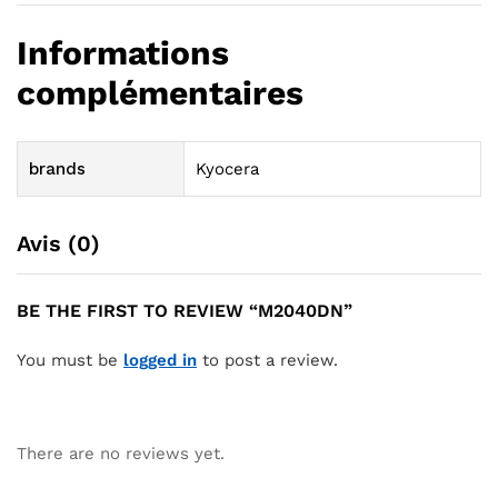
Informations
complémentaires
brands
Kyocera
Avis (0)
BE THE FIRST TO REVIEW “M2040DN”
You must be
logged in
to post a review.
There are no reviews yet.