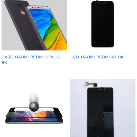
CASE XIAOMI REDMI 5 PLUS
LCD XIAOMI REDMI 4X BK
BK