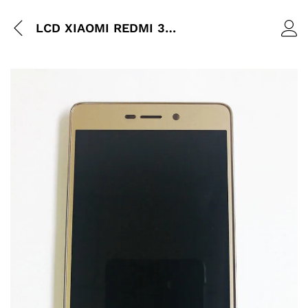
LCD XIAOMI REDMI 3/3S NOIR