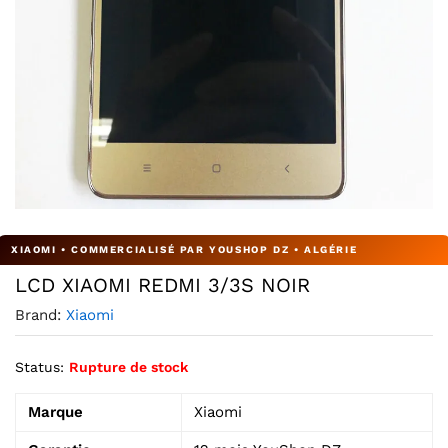
Agrandir l’image : LCD XIAOMI REDMI 3/3S GOLD — YouSh
LCD XIAOMI REDMI 3/3S NOIR
Brand:
Xiaomi
Status:
Rupture de stock
Marque
Xiaomi