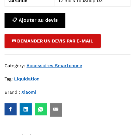
Garantie
12 mois YouShop DZ
📋 Ajouter au devis
✉ DEMANDER UN DEVIS PAR E-MAIL
Category:
Accessoires Smartphone
Tag:
Liquidation
Brand :
Xiaomi