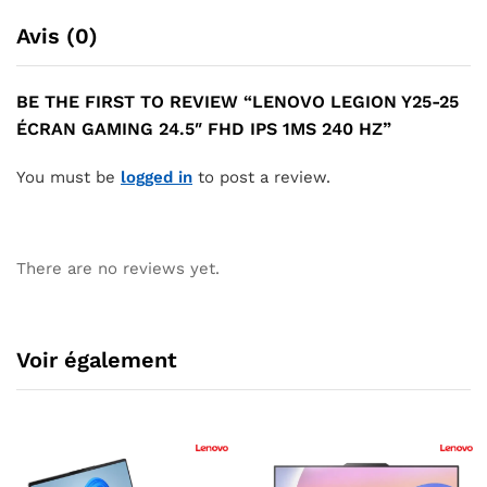
Avis (0)
BE THE FIRST TO REVIEW “LENOVO LEGION Y25-25
ÉCRAN GAMING 24.5″ FHD IPS 1MS 240 HZ”
You must be
logged in
to post a review.
There are no reviews yet.
Voir également