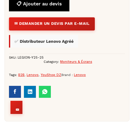
📋 Ajouter au devis
✉ DEMANDER UN DEVIS PAR E-MAIL
✅
Distributeur Lenovo Agréé
SKU:
LEGION-Y25-25
Category:
Moniteurs & Écrans
Tags:
B2B
,
Lenovo
,
YouShop DZ
Brand :
Lenovo