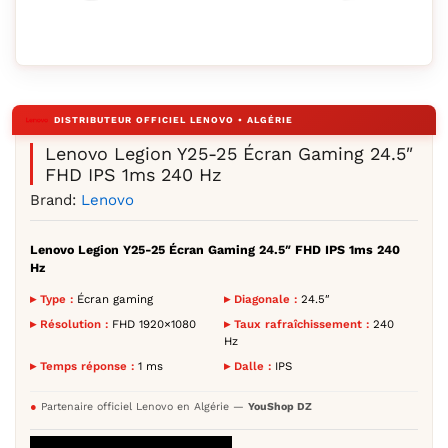
Agrandir l’image : Lenovo Legion Y25-25 Écran Gaming 24
Lenovo Legion Y25-25 Écran Gaming 24.5″
FHD IPS 1ms 240 Hz
Brand:
Lenovo
Lenovo Legion Y25-25 Écran Gaming 24.5″ FHD IPS 1ms 240
Hz
▸ Type :
Écran gaming
▸ Diagonale :
24.5″
▸ Résolution :
FHD 1920×1080
▸ Taux rafraîchissement :
240
Hz
▸ Temps réponse :
1 ms
▸ Dalle :
IPS
●
Partenaire officiel Lenovo en Algérie —
YouShop DZ