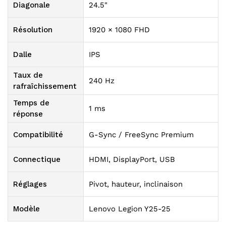
Diagonale
24.5"
Résolution
1920 × 1080 FHD
Dalle
IPS
Taux de
240 Hz
rafraîchissement
Temps de
1 ms
réponse
Compatibilité
G-Sync / FreeSync Premium
Connectique
HDMI, DisplayPort, USB
Réglages
Pivot, hauteur, inclinaison
Modèle
Lenovo Legion Y25-25