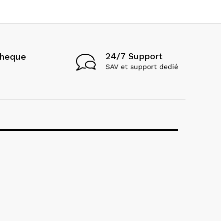
24/7 Support
cheque
SAV et support dedié