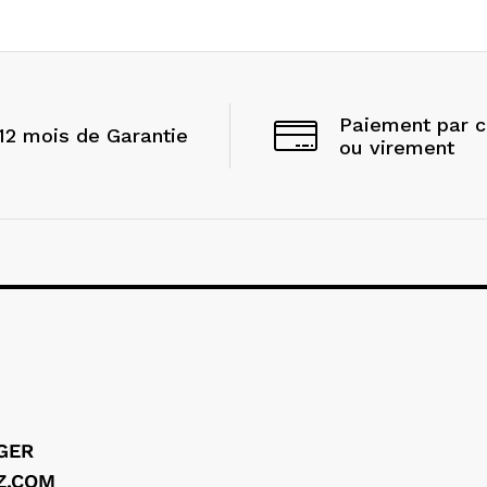
Paiement par 
12 mois de Garantie
ou virement
LGER
Z.COM