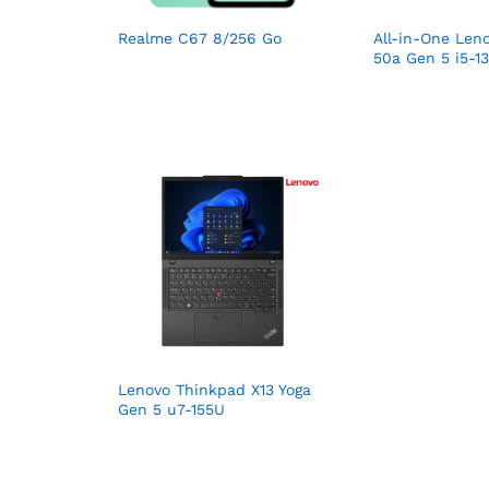
Realme C67 8/256 Go
All-in-One Len
50a Gen 5 i5-1
Lenovo Thinkpad X13 Yoga
Gen 5 u7-155U